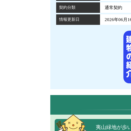
契約分類
通常契約
情報更新日
2026年06月1
夷山緑地が歩い