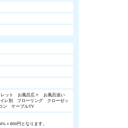
ュレット お風呂広々 お風呂追い
トイレ別 フローリング クローゼッ
アコン ケーブルTV
%＋800円となります。