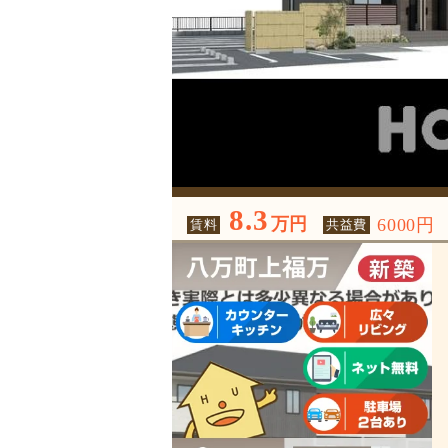
8.3
万円
6000円
賃料
共益費