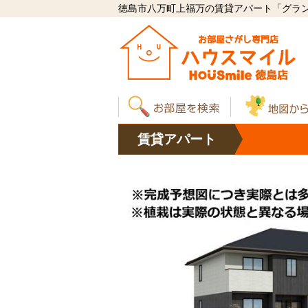
徳島市八万町上福万の賃貸アパート「グランツ
賃貸
アパート