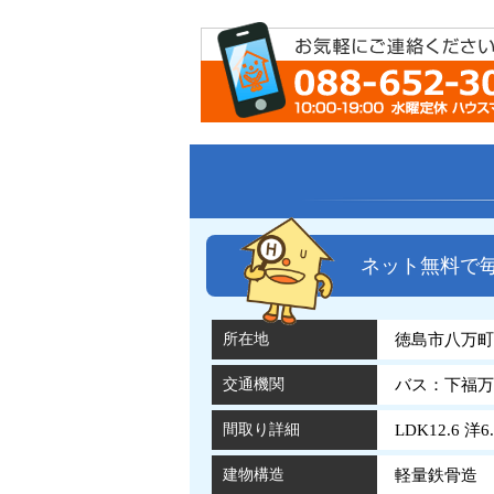
ネット無料で
所在地
徳島市八万町
交通機関
バス：下福万
間取り詳細
LDK12.6 洋6.
建物構造
軽量鉄骨造 