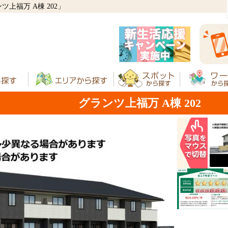
上福万 A棟 202」
グランツ上福万 A棟 202