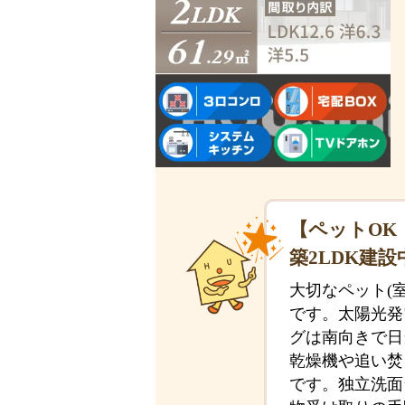
【ペットOK
築2LDK建設
大切なペット(
です。太陽光発
グは南向きで日
乾燥機や追い焚
です。独立洗面