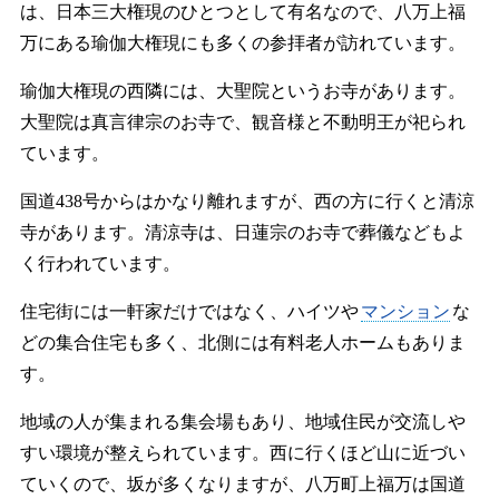
は、日本三大権現のひとつとして有名なので、八万上福
万にある瑜伽大権現にも多くの参拝者が訪れています。
瑜伽大権現の西隣には、大聖院というお寺があります。
大聖院は真言律宗のお寺で、観音様と不動明王が祀られ
ています。
国道438号からはかなり離れますが、西の方に行くと清涼
寺があります。清涼寺は、日蓮宗のお寺で葬儀などもよ
く行われています。
住宅街には一軒家だけではなく、ハイツや
マンション
な
どの集合住宅も多く、北側には有料老人ホームもありま
す。
地域の人が集まれる集会場もあり、地域住民が交流しや
すい環境が整えられています。西に行くほど山に近づい
ていくので、坂が多くなりますが、八万町上福万は国道