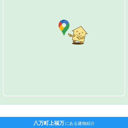
八万町上福万
にある建物紹介