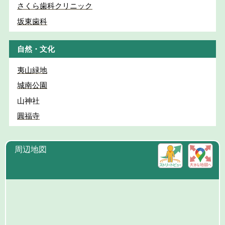
さくら歯科クリニック
坂東歯科
自然・文化
夷山緑地
城南公園
山神社
圓福寺
周辺地図