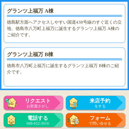
グランツ上福万 A棟
徳島駅方面へアクセスしやすい国道438号線のすぐ近くの立
地、徳島市八万町上福万に誕生するグランツ上福万 A棟の
ご紹介です。
グランツ上福万 B棟
徳島市八万町上福万に誕生するグランツ上福万 B棟のご紹
介です。
リクエスト
来店予約
お部屋さがし
をする
電話する
フォーム
088-652-3016
で問い合せる