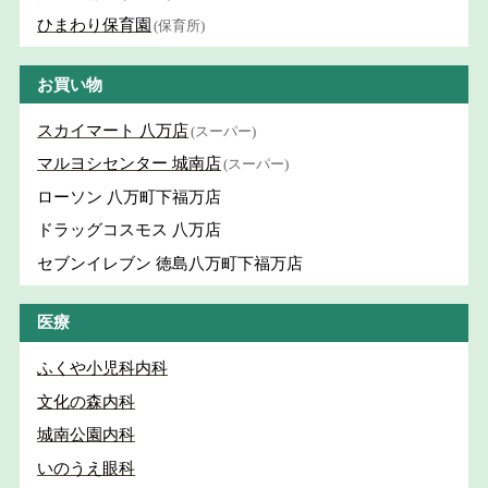
ひまわり保育園
(保育所)
お買い物
スカイマート 八万店
(スーパー)
マルヨシセンター 城南店
(スーパー)
ローソン 八万町下福万店
ドラッグコスモス 八万店
セブンイレブン 徳島八万町下福万店
医療
ふくや小児科内科
文化の森内科
城南公園内科
いのうえ眼科