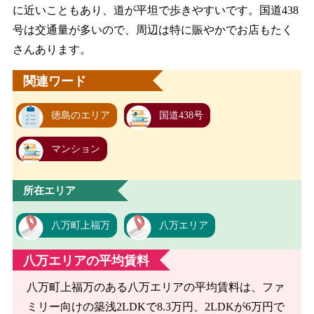
に近いこともあり、道が平坦で歩きやすいです。国道438
号は交通量が多いので、周辺は特に賑やかでお店もたく
さんあります。
関連ワード
徳島のエリア
国道438号
マンション
所在エリア
八万町上福万
八万エリア
八万エリアの平均賃料
八万町上福万のある八万エリアの平均賃料は、ファ
ミリー向けの築浅2LDKで8.3万円、2LDKが6万円で