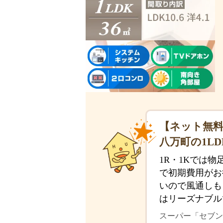
【ネット無料
八万町の1LD
1R・1Kでは
で初期費用がお
いので風通しも
はリーズナブル
スーパー「セブン