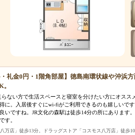
・礼金0円・1階角部屋】徳島南環状線や沖浜
K。
物足らない方で生活スペースと寝室を分けたい方にオスス
得に。入居後すぐにwi-fiがご利用できるのも嬉しいで
良いですね。JR文化の森駅は徒歩14分の所にあります。
です。
八万店」徒歩13分。ドラッグストア「コスモス八万店」徒歩10