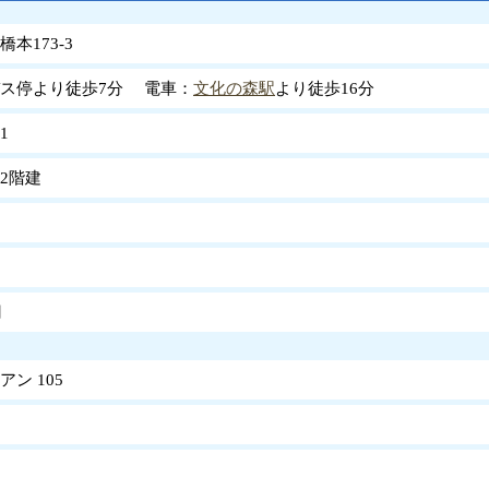
本173-3
ス停より徒歩7分 電車：
文化の森駅
より徒歩16分
1
2階建
円
ン 105