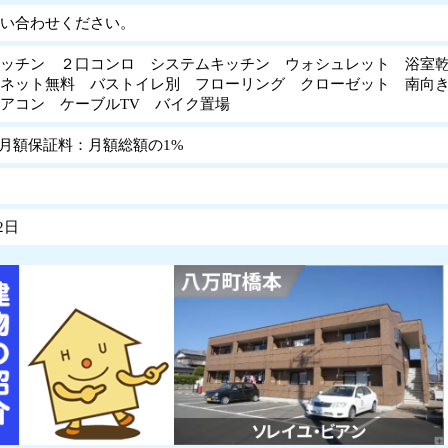
い合わせください。
ッチン ２口コンロ システムキッチン ウォシュレット 浴室乾
ーネット無料 バストイレ別 フローリング クローゼット 南向
エアコン ケーブルTV バイク置場
 月額保証料：月額総額の1%
2日