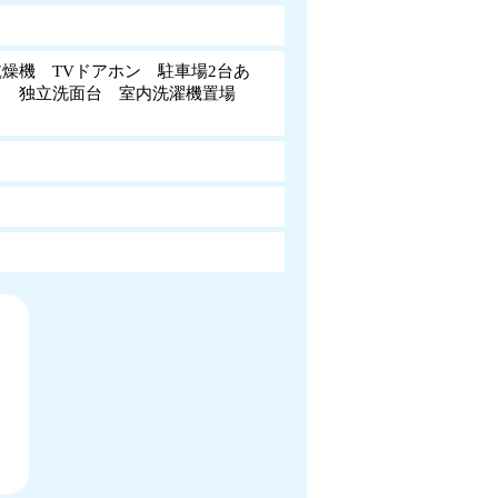
燥機 TVドアホン 駐車場2台あ
き 独立洗面台 室内洗濯機置場