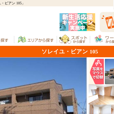
ビアン 105」
ソレイユ・ビアン 105