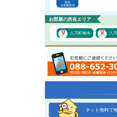
室内
洗濯機置場
お部屋の所在エリア
八万町橋本
八
ネット無料で毎