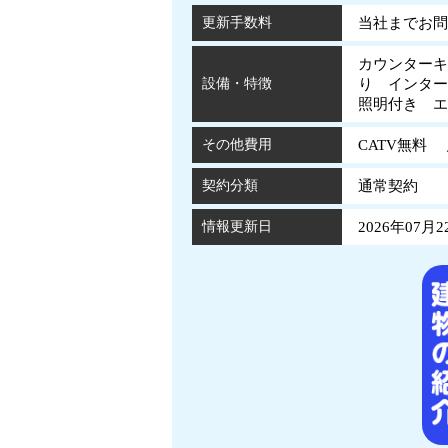
更新手数料
当社までお問
カウンターキ
設備・特徴
り インタ
照明付き 
その他費用
CATV無料
契約分類
通常契約
情報更新日
2026年07月2