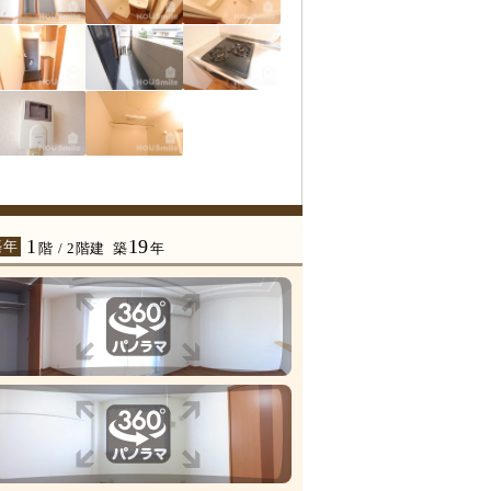
1
19
築年
階 / 2階建
築
年