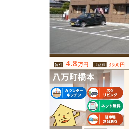
4.8
万円
3500円
賃料
共益費