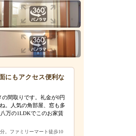
方面にもアクセス便利な
メの間取りです。礼金が0円
すね。人気の角部屋、窓も多
八万の1LDKでこのお家賃
分。ファミリーマート徒歩10