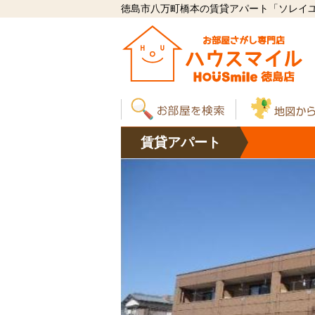
徳島市八万町橋本の賃貸アパート「ソレイユ・
賃貸
アパート