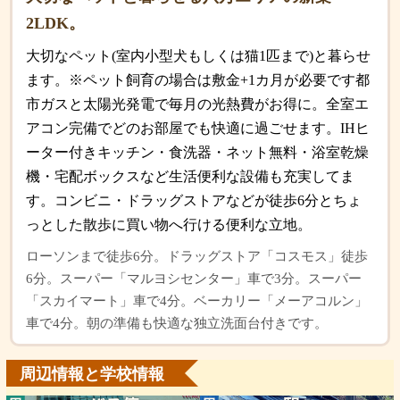
2LDK。
大切なペット(室内小型犬もしくは猫1匹まで)と暮らせ
ます。※ペット飼育の場合は敷金+1カ月が必要です都
市ガスと太陽光発電で毎月の光熱費がお得に。全室エ
アコン完備でどのお部屋でも快適に過ごせます。IHヒ
ーター付きキッチン・食洗器・ネット無料・浴室乾燥
機・宅配ボックスなど生活便利な設備も充実してま
す。コンビニ・ドラッグストアなどが徒歩6分とちょ
っとした散歩に買い物へ行ける便利な立地。
ローソンまで徒歩6分。ドラッグストア「コスモス」徒歩
6分。スーパー「マルヨシセンター」車で3分。スーパー
「スカイマート」車で4分。ベーカリー「メーアコルン」
車で4分。朝の準備も快適な独立洗面台付きです。
周辺情報と学校情報