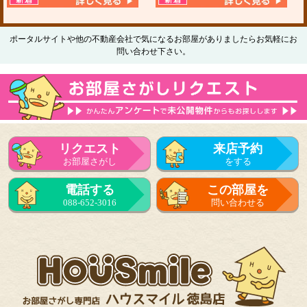
ポータルサイトや他の不動産会社で気になるお部屋がありましたらお気軽にお
問い合わせ下さい。
リクエスト
来店予約
お部屋さがし
をする
電話する
この部屋を
088-652-3016
問い合わせる