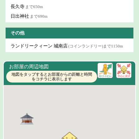
長久寺
まで650m
日出神社
まで690m
その他
ランドリークィーン 城南店
(コインランドリー)まで1150m
お部屋の周辺地図
地図をタップするとお部屋からの距離と時間
をコチラに表示します