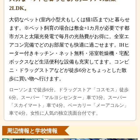
2LDK。
大切なペット(室内小型犬もしくは猫1匹まで)と暮らせ
ます。※ペット飼育の場合は敷金+1カ月が必要です都
市ガスと太陽光発電で毎月の光熱費がお得に。全室エ
アコン完備でどのお部屋でも快適に過ごせます。IHヒ
ーター付きキッチン・ネット無料・浴室乾燥機・宅配
ボックスなど生活便利な設備も充実してます。コンビ
ニ・ドラッグストアなどが徒歩6分とちょっとした散
歩に買い物へ行けます。
ローソンまで徒歩6分。ドラッグストア「コスモス」徒歩
6分。スーパー「マルヨシセンター」車で3分。スーパー
「スカイマート」車で4分。ベーカリー「メーアコルン」
車で4分。女性に人気の独立洗面台付です。
周辺情報と学校情報