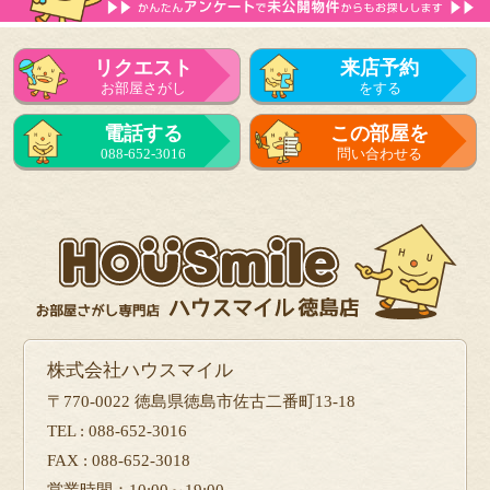
リクエスト
来店予約
お部屋さがし
をする
電話する
この部屋を
088-652-3016
問い合わせる
株式会社ハウスマイル
〒770-0022 徳島県徳島市佐古二番町13-18
TEL : 088-652-3016
FAX : 088-652-3018