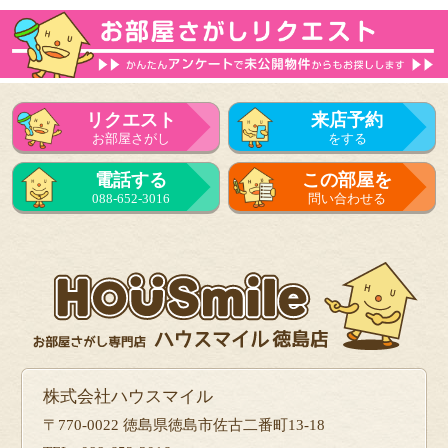
リクエスト
来店予約
お部屋さがし
をする
電話する
この部屋を
088-652-3016
問い合わせる
株式会社ハウスマイル
〒770-0022 徳島県徳島市佐古二番町13-18