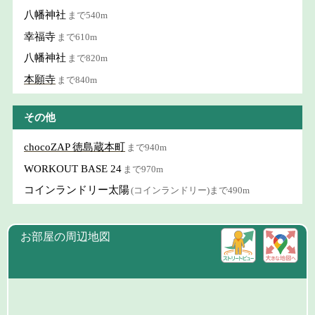
八幡神社
まで540m
幸福寺
まで610m
八幡神社
まで820m
本願寺
まで840m
その他
chocoZAP 徳島蔵本町
まで940m
WORKOUT BASE 24
まで970m
コインランドリー太陽
(コインランドリー)まで490m
お部屋の周辺地図