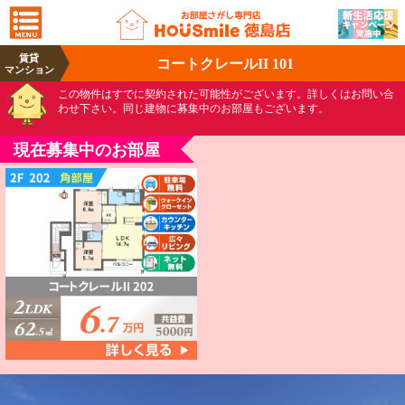
賃貸
コートクレールII 101
マンション
この物件はすでに契約された可能性がございます。詳しくはお問い合
わせ下さい。同じ建物に募集中のお部屋もございます。
現在募集中のお部屋