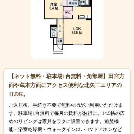
【ネット無料・駐車場1台無料・角部屋】田宮方
面や蔵本方面にアクセス便利な北矢三エリアの
1LDK。
ご入居後、手続き不要で無料wi-fiがご利用いただけま
す。駐車場1台無料で毎月の賃料がお得に。14.5帖の広
めのリビングは家具をラクに設置できます。追焚機
能・浴室乾燥機・ウォークインCL・TVドアホンなど