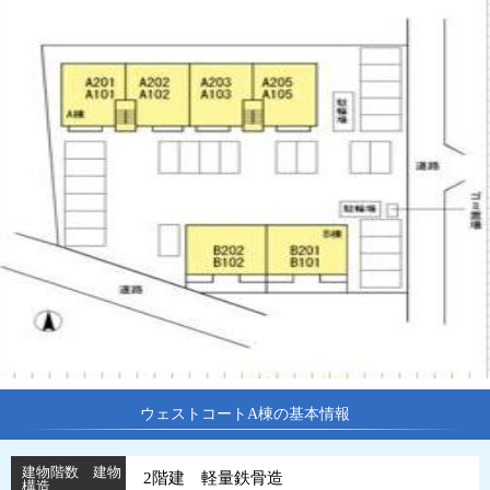
ウェストコートA棟の基本情報
建物階数 建物
2階建 軽量鉄骨造
構造