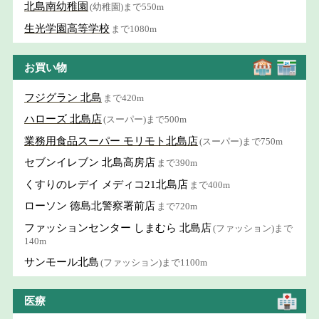
北島南幼稚園
(幼稚園)まで550m
生光学園高等学校
まで1080m
お買い物
フジグラン 北島
まで420m
ハローズ 北島店
(スーパー)まで500m
業務用食品スーパー モリモト北島店
(スーパー)まで750m
セブンイレブン 北島高房店
まで390m
くすりのレデイ メディコ21北島店
まで400m
ローソン 徳島北警察署前店
まで720m
ファッションセンター しまむら 北島店
(ファッション)まで
140m
サンモール北島
(ファッション)まで1100m
医療