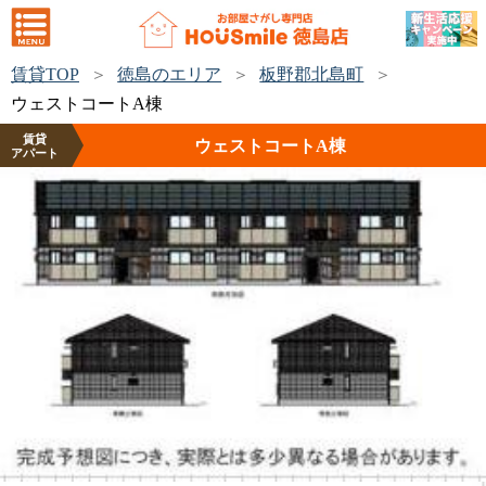
賃貸TOP
徳島のエリア
板野郡北島町
ウェストコートA棟
賃貸
ウェストコートA棟
アパート