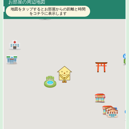
お部屋の周辺地図
地図をタップするとお部屋からの距離と時間
をコチラに表示します