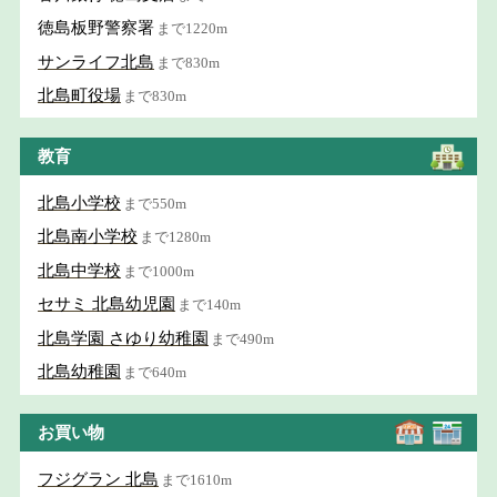
徳島板野警察署
まで1220m
サンライフ北島
まで830m
北島町役場
まで830m
教育
北島小学校
まで550m
北島南小学校
まで1280m
北島中学校
まで1000m
セサミ 北島幼児園
まで140m
北島学園 さゆり幼稚園
まで490m
北島幼稚園
まで640m
お買い物
フジグラン 北島
まで1610m