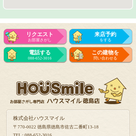
リクエスト
来店予約
お部屋さがし
をする
来店予約
電話する
この建物を
をする
088-652-3016
問い合わせる
フォーム
で問い合せる
株式会社ハウスマイル
〒770-0022 徳島県徳島市佐古二番町13-18
TEL : 088-652-3016