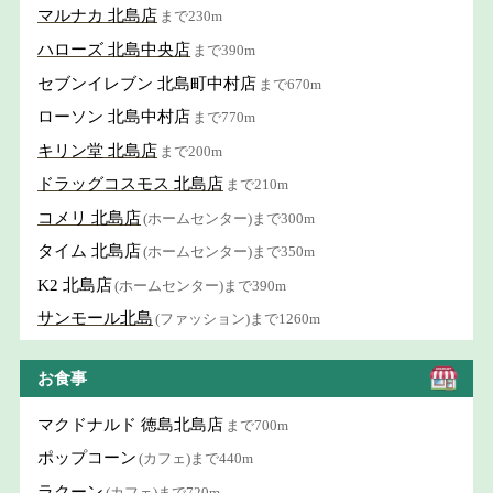
マルナカ 北島店
まで230m
ハローズ 北島中央店
まで390m
セブンイレブン 北島町中村店
まで670m
ローソン 北島中村店
まで770m
キリン堂 北島店
まで200m
ドラッグコスモス 北島店
まで210m
コメリ 北島店
(ホームセンター)まで300m
タイム 北島店
(ホームセンター)まで350m
K2 北島店
(ホームセンター)まで390m
サンモール北島
(ファッション)まで1260m
お食事
マクドナルド 徳島北島店
まで700m
ポップコーン
(カフェ)まで440m
ラクーン
(カフェ)まで720m