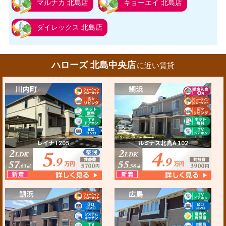
マルナカ 北島店
キョーエイ 北島店
ダイレックス 北島店
ハローズ 北島中央店
に近い賃貸