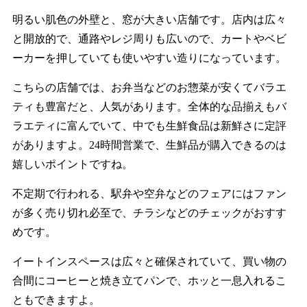
明るい肌色の外壁と、窓が大きい店舗です。店内は広々
と開放的で、通路やレジ周りも広いので、カートやベビ
ーカーを押していても使いやすい造りになっています。
こちらの店舗では、お弁当などのお惣菜が安くてバラエ
ティも豊富だと、人気があります。全体的な品揃えもバ
ラエティに富んでいて、中でも生鮮食品は新鮮さに定評
がありますよ。24時間営業で、生鮮品が購入できるのは
嬉しいポイントですね。
不定期で行われる、駅弁や空弁などのフェアにはファン
が多く売り切れ必至で、チラシなどのチェックがおすす
めです。
イートインスペースは広々と確保されていて、買い物の
合間にコーヒーと焼き立てパンで、ホッと一息入れるこ
ともできますよ。