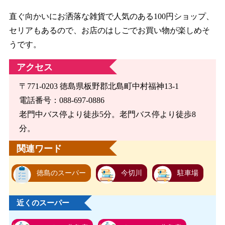
直ぐ向かいにお洒落な雑貨で人気のある100円ショップ、
セリアもあるので、お店のはしごでお買い物が楽しめそ
うです。
アクセス
〒771-0203 徳島県板野郡北島町中村福神13-1
電話番号：088-697-0886
老門中バス停より徒歩5分。老門バス停より徒歩8
分。
関連ワード
徳島のスーパー
今切川
駐車場
近くのスーパー