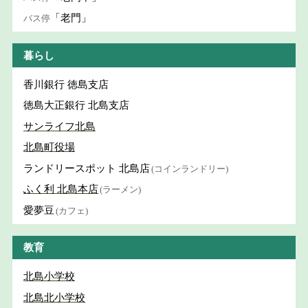
「老門」
バス停
暮らし
香川銀行 徳島支店
徳島大正銀行 北島支店
サンライフ北島
北島町役場
ランドリースポット 北島店
(コインランドリー)
ふく利 北島本店
(ラーメン)
愛夢豆
(カフェ)
教育
北島小学校
北島北小学校