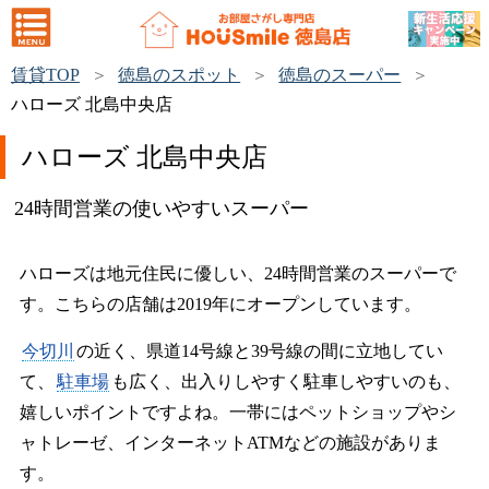
賃貸TOP
徳島のスポット
徳島のスーパー
ハローズ 北島中央店
ハローズ 北島中央店
24時間営業の使いやすいスーパー
ハローズは地元住民に優しい、24時間営業のスーパーで
す。こちらの店舗は2019年にオープンしています。
今切川
の近く、県道14号線と39号線の間に立地してい
て、
駐車場
も広く、出入りしやすく駐車しやすいのも、
嬉しいポイントですよね。一帯にはペットショップやシ
ャトレーゼ、インターネットATMなどの施設がありま
す。