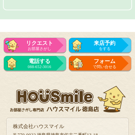
リクエスト
来店予約
お部屋さがし
をする
電話する
フォーム
088-652-3016
で問い合せる
株式会社ハウスマイル
〒770-0022 徳島県徳島市佐古二番町13-18