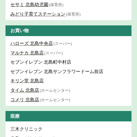
セサミ 北島幼児園
(保育所)
みどり子育てステーション
(保育所)
お買い物
ハローズ 北島中央店
(スーパー)
マルナカ 北島店
(スーパー)
セブンイレブン 北島町中村店
セブンイレブン 北島サンフラワードーム前店
キリン堂 北島店
タイム 北島店
(ホームセンター)
コメリ 北島店
(ホームセンター)
医療
三木クリニック