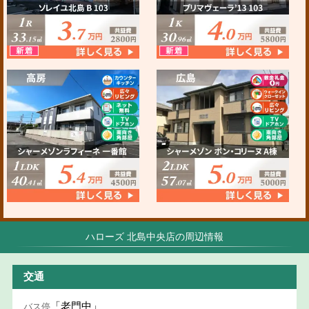
ハローズ 北島中央店の周辺情報
交通
「老門中」
バス停