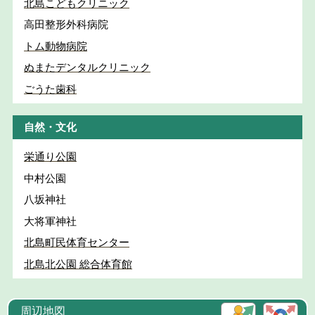
北島こどもクリニック
高田整形外科病院
トム動物病院
ぬまたデンタルクリニック
ごうた歯科
自然・文化
栄通り公園
中村公園
八坂神社
大将軍神社
北島町民体育センター
北島北公園 総合体育館
周辺地図