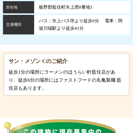
板野郡藍住町矢上西8番地1
所在地
バス：矢上バス停より徒歩6分 電車：阿
交通機関
波川端駅より徒歩41分
サン・メゾン Cのご紹介
徒歩1分の場所にラーメンのほうらい軒藍住店があ
り、徒歩6分の場所にはファストフードの丸亀製麺 藍
住店もあります。