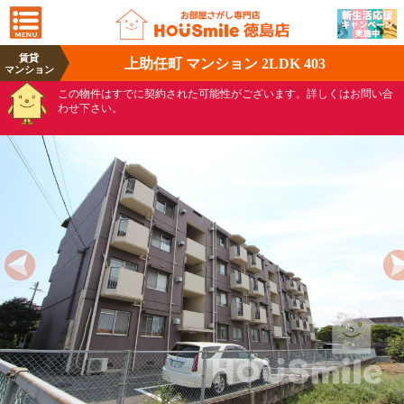
賃貸
上助任町 マンション 2LDK 403
マンション
この物件はすでに契約された可能性がございます。詳しくはお問い合
わせ下さい。