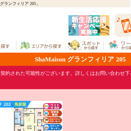
 グランフィリア 205」
ShaMaison グランフィリア 205
に契約された可能性がございます。詳しくはお問い合わせ下