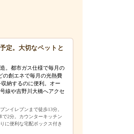
始予定。大切なペットと
造。都市ガス仕様で毎月の
どの創エネで毎月の光熱費
を収納するのに便利。オー
1号線や吉野川大橋へアクセ
ブンイレブンまで徒歩13分。
車で2分。カウンターキッチン
りに便利な宅配ボックス付き