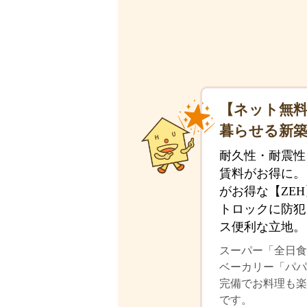
【ネット無料
暮らせる新築
耐久性・耐震性
賃料がお得に。
がお得な【ZE
トロックに防犯
ス便利な立地。
スーパー「全日食
ベーカリー「パパ
完備でお料理も
です。