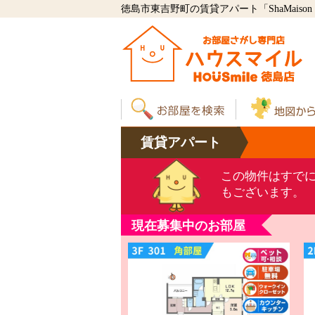
徳島市東吉野町の賃貸アパート「ShaMaison
賃貸
アパート
この物件はすで
もございます。
現在募集中のお部屋