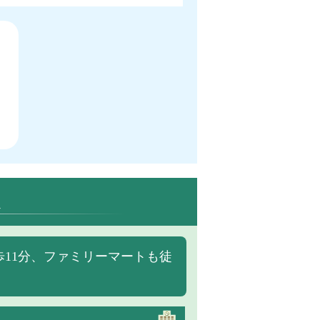
報
11分、ファミリーマートも徒