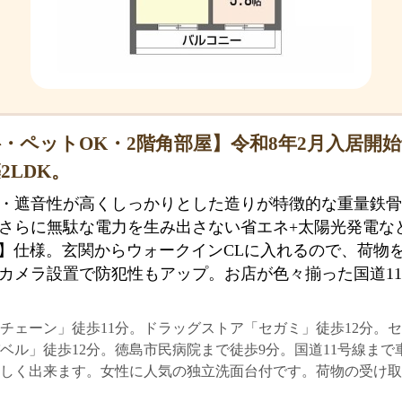
・ペットOK・2階角部屋】令和8年2月入居開
2LDK。
・遮音性が高くしっかりとした造りが特徴的な重量鉄骨
さらに無駄な電力を生み出さない省エネ+太陽光発電な
H】仕様。玄関からウォークインCLに入れるので、荷物
カメラ設置で防犯性もアップ。お店が色々揃った国道1
チェーン」徒歩11分。ドラッグストア「セガミ」徒歩12分。セ
ベル」徒歩12分。徳島市民病院まで徒歩9分。国道11号線まで
楽しく出来ます。女性に人気の独立洗面台付です。荷物の受け取