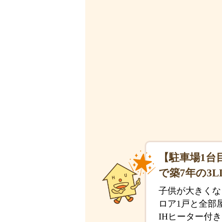
【駐車場1台
で築7年の3L
子供が大きくな
ロア1戸と全部
IHヒーター付