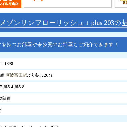
メゾンサンフローリッシュ＋plus 203の
件を持つお部屋や未公開のお部屋もご紹介できます！
目398
岐線
阿波富田駅
より徒歩26分
7 洋5.4 洋5.8
2階建
き