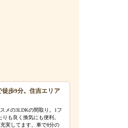
で徒歩9分。住吉エリア
メの3LDKの間取り。1フ
たりも良く換気にも便利。
充実してます。車で8分の