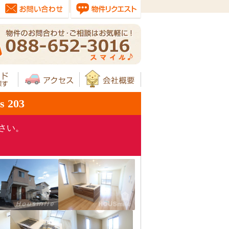
203
さい。