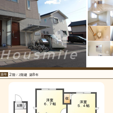
2
8
 築年
階 / 2階建
築
年