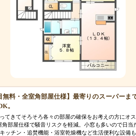
目無料・全室角部屋仕様】最寄りのスーパーま
DK。
ってきてそろそろ各々の部屋の確保をお考えの方にオスス
屋角部屋仕様で騒音リスクを軽減。小窓も多いので日当
きキッチン・追焚機能・浴室乾燥機など生活便利な設備も