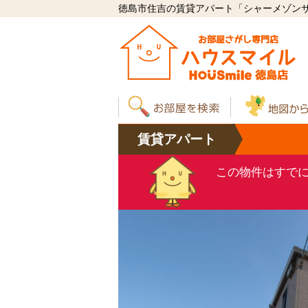
徳島市住吉の賃貸アパート「シャーメゾンサンフ
賃貸
アパート
この物件はすで