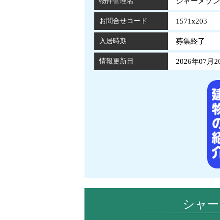
物件管理名
シャーメゾンサ
お問合せコード
1571x203
入居時期
募集終了
情報更新日
2026年07月2
シャー