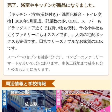
完了。浴室やキッチンが新品になりました。
【キッチン・浴室(浴乾付き)・洗面化粧台・トイレ交
換】2026年5月完成。部屋数の多い3DK。スーパーも
ドラッグストア近くでお買い物も便利。千松小学校も
近くファミリーにもオススメです、。人気の宅配ボッ
クスも完備です。田宮でリーズナブルなお家賃の3DK
です。
スーパーのセブンも徒歩3分です。コンビニのファミリー
マートが歩いて6分にあります。南矢三緑地まで徒歩10分
と公園も近くにあります。
周辺情報と学校情報
佐古駅
セブン
15
3