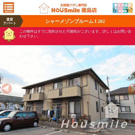
賃貸
シャーメゾンブルーム I 202
アパート
この物件はすでに契約された可能性がございます。詳しくはお問い合
わせ下さい。