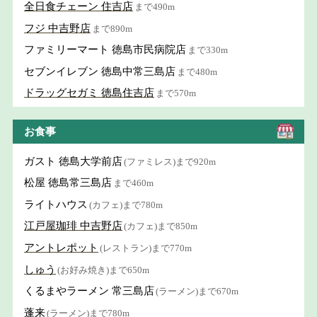
全日食チェーン 住吉店
まで490m
フジ 中吉野店
まで890m
ファミリーマート 徳島市民病院店
まで330m
セブンイレブン 徳島中常三島店
まで480m
ドラッグセガミ 徳島住吉店
まで570m
お食事
ガスト 徳島大学前店
(ファミレス)まで920m
松屋 徳島常三島店
まで460m
ライトハウス
(カフェ)まで780m
江戸屋珈琲 中吉野店
(カフェ)まで850m
アントレポット
(レストラン)まで770m
しゅう
(お好み焼き)まで650m
くるまやラーメン 常三島店
(ラーメン)まで670m
蓬来
(ラーメン)まで780m