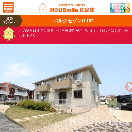
賃貸
パルクセゾンII 102
アパート
この物件はすでに契約された可能性がございます。詳しくはお問い合
わせ下さい。