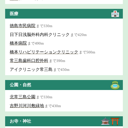
医療
徳島市民病院
まで330m
日下日浅脳外科内科クリニック
まで420m
橋本病院
まで490m
橋本リハビリテーションクリニック
まで500m
常三島歯科口腔外科
まで390m
アイクリニック常三島
まで450m
公園・自然
北常三島公園
まで330m
吉野川河川敷緑地
まで430m
お寺・神社