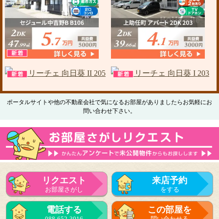
ポータルサイトや他の不動産会社で気になるお部屋がありましたらお気軽にお
問い合わせ下さい。
リクエスト
来店予約
お部屋さがし
をする
電話する
この部屋を
088-652-3016
問い合わせる