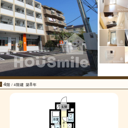
4
8
年
階 / 4階建
築
年