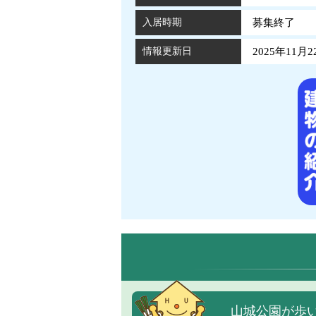
入居時期
募集終了
情報更新日
2025年11月2
山城公園が歩