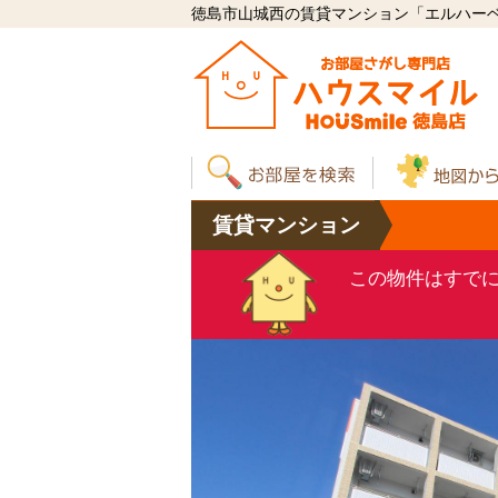
徳島市山城西の賃貸マンション「エルハーベン
賃貸
マンション
この物件はすで