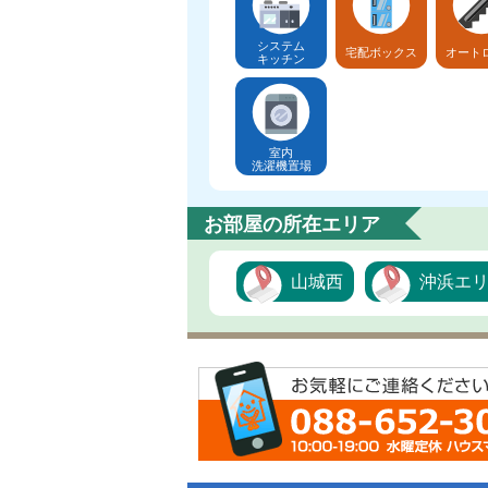
システム
宅配ボックス
オート
キッチン
室内
洗濯機置場
お部屋の所在エリア
山城西
沖浜エ