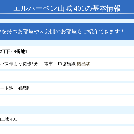
エルハーベン山城 401の基本情報
件を持つお部屋や未公開のお部屋もご紹介できます！
2丁目69番地1
バス停より徒歩3分 電車：JR徳島線
徳島駅
ート造 4階建
城 401