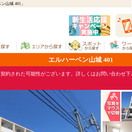
山城 401」
エルハーベン山城 401
に契約された可能性がございます。詳しくはお問い合わせ下