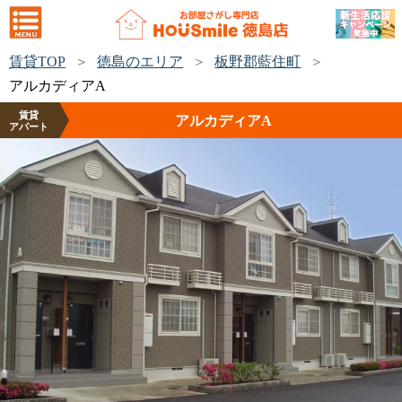
賃貸TOP
徳島のエリア
板野郡藍住町
アルカディアA
賃貸
アルカディアA
アパート