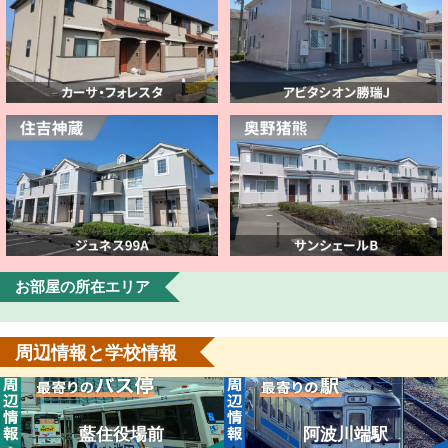
お部屋の所在エリア
周辺情報と学校情報
藍住役場前
阿波川端駅