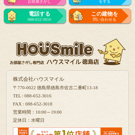
お部屋さがし
をする
来店予約
電話する
この建物を
をする
088-652-3016
問い合わせる
フォーム
で問い合せる
株式会社ハウスマイル
〒770-0022 徳島県徳島市佐古二番町13-18
TEL : 088-652-3016
FAX : 088-652-3018
営業時間：10:00～19:00
定休日：水曜日