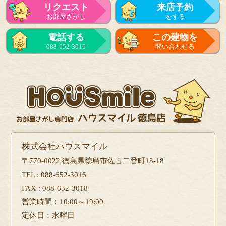
リクエスト
来店予約
お部屋さがし
をする
来店予約
電話する
この建物を
をする
088-652-3016
問い合わせる
フォーム
で問い合せる
株式会社ハウスマイル
〒770-0022 徳島県徳島市佐古二番町13-18
TEL : 088-652-3016
FAX : 088-652-3018
営業時間：10:00～19:00
定休日：水曜日