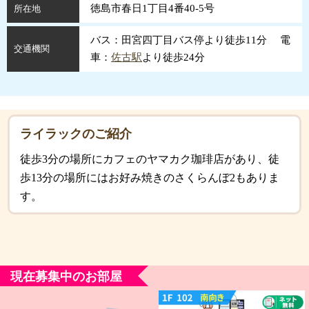
徳島市春日1丁目4番40-5号
所在地
バス：田宮四丁目バス停より徒歩11分 電
交通機関
車：
佐古駅
より徒歩24分
ライラックのご紹介
徒歩3分の場所にカフェのヤマカク珈琲店があり、徒
歩13分の場所にはお好み焼きのさくらんぼ2もありま
す。
現在募集中のお部屋