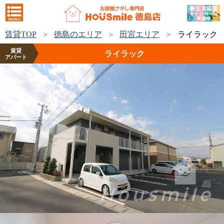
賃貸TOP
徳島のエリア
田宮エリア
ライラック
賃貸
ライラック
アパート