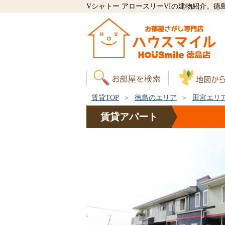
Vシャトー アロースリーVIの建物紹介。
賃貸TOP
徳島のエリア
田宮エリ
賃貸
アパート