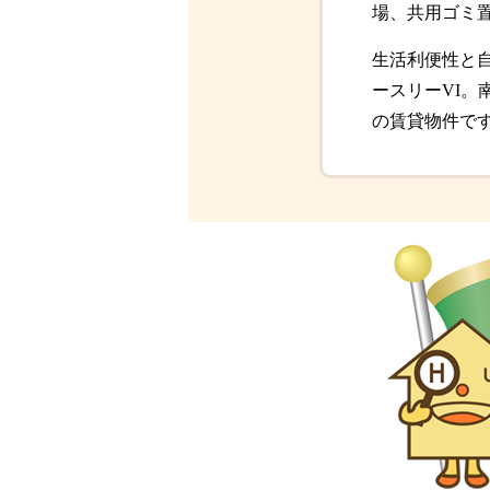
場、共用ゴミ
生活利便性と
ースリーVI
の賃貸物件で