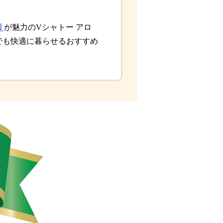
賃
が魅力のVシャトー アロ
でも快適に暮らせるおすすめ