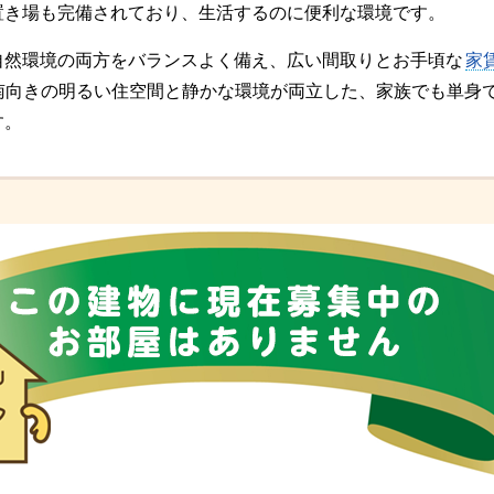
置き場も完備されており、生活するのに便利な環境です。
自然環境の両方をバランスよく備え、広い間取りとお手頃な
家
。南向きの明るい住空間と静かな環境が両立した、家族でも単身
す。