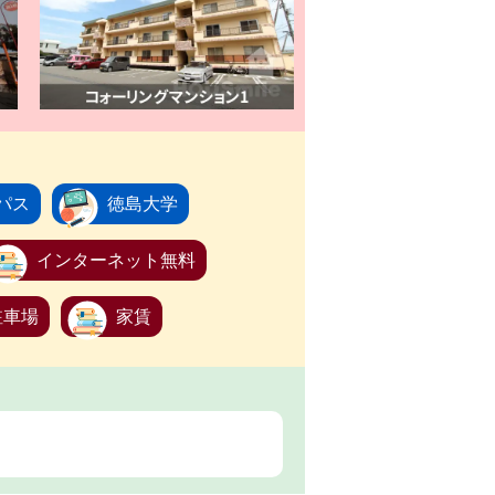
パス
徳島大学
インターネット無料
駐車場
家賃