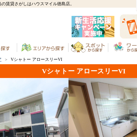
徳島の賃貸さがしはハウスマイル徳島店。
ア
Vシャトー アロースリーVI
Vシャトー アロースリーVI