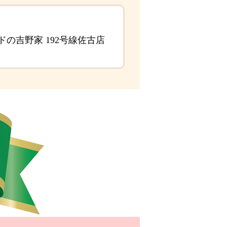
の吉野家 192号線佐古店