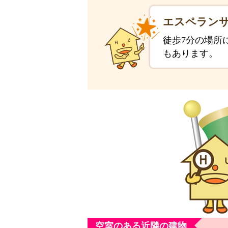
エスペラン
徒歩7分の場所に
もあります。
空室のある近隣の建物