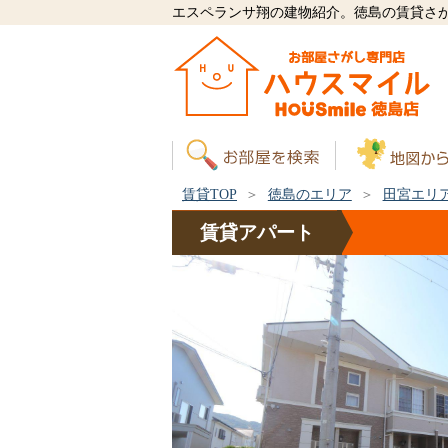
エスペランサ翔の建物紹介。徳島の賃貸さ
賃貸TOP
徳島のエリア
田宮エリ
賃貸
アパート