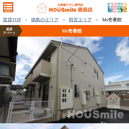
賃貸TOP
徳島のエリア
田宮エリア
Ms壱番館
賃貸
Ms壱番館
アパート