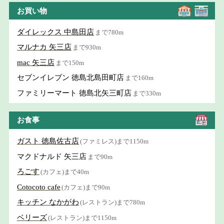
お買い物
ダイレックス 中島田店
まで780m
マルナカ 矢三店
まで930m
mac 矢三店
まで150m
セブンイレブン 徳島北島田町店
まで160m
ファミリーマート 徳島北矢三町店
まで330m
お食事
ガスト 徳島佐古店
(ファミレス)まで1150m
マクドナルド 矢三店
まで90m
ろごす
(カフェ)まで40m
Cotocoto cafe
(カフェ)まで90m
キッチン なかがわ
(レストラン)まで780m
ベリーズ
(レストラン)まで1150m