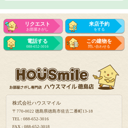
リクエスト
来店予約
お部屋さがし
をする
来店予約
電話する
この建物を
をする
088-652-3016
問い合わせる
フォーム
で問い合せる
株式会社ハウスマイル
〒770-0022 徳島県徳島市佐古二番町13-18
TEL : 088-652-3016
FAX : 088-652-3018