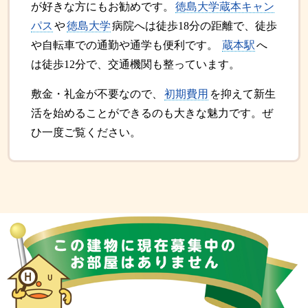
が好きな方にもお勧めです。
徳島大学蔵本キャン
パス
や
徳島大学
病院へは徒歩18分の距離で、徒歩
や自転車での通勤や通学も便利です。
蔵本駅
へ
は徒歩12分で、交通機関も整っています。
敷金・礼金が不要なので、
初期費用
を抑えて新生
活を始めることができるのも大きな魅力です。ぜ
ひ一度ご覧ください。