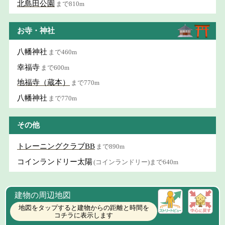
北島田公園
まで810m
お寺・神社
八幡神社
まで460m
幸福寺
まで600m
地福寺（蔵本）
まで770m
八幡神社
まで770m
その他
トレーニングクラブBB
まで890m
コインランドリー太陽
(コインランドリー)まで640m
建物の周辺地図
地図をタップすると建物からの距離と時間を
コチラに表示します