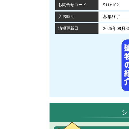
お問合せコード
511x102
入居時期
募集終了
情報更新日
2025年09月3
シ