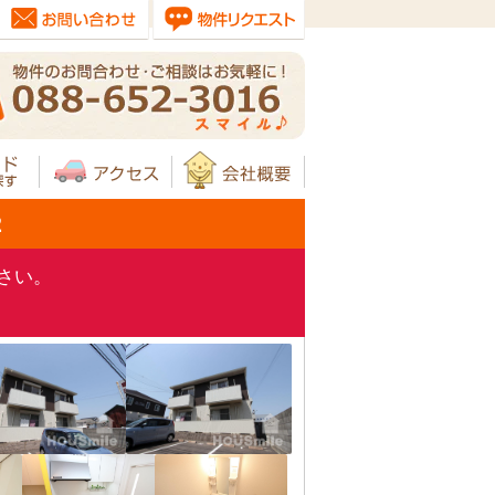
2
さい。