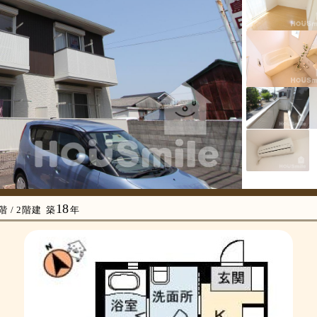
18
階 / 2階建
築
年