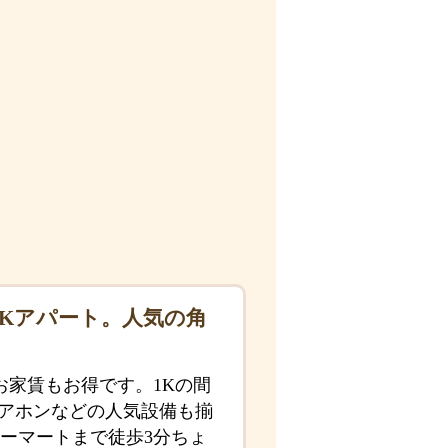
1Kアパート。人気の角
お家賃もお得です。1Kの間
ドアホンなどの人気設備も揃
ーマートまで徒歩3分ちょ