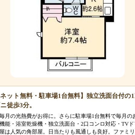
ネット無料・駐車場1台無料】独立洗面台付の
ニ徒歩3分。
毎月の光熱費がお得に。さらに駐車場1台無料で毎月の
機能・浴室乾燥機・独立洗面台・2口コンロ対応・TV
屋は人気の角部屋。日当たりも風通しも良好。ファミリ