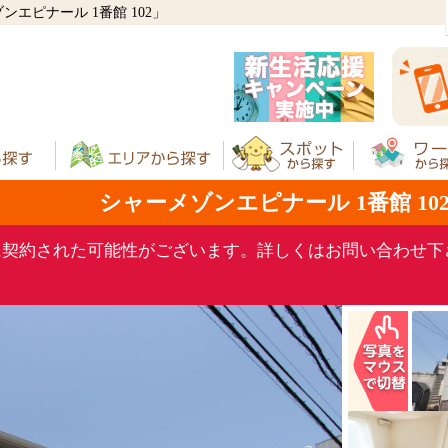
エピナール 1番館 102」
シャーメゾンエピナール 1番館 10
に契約された可能性がございます。詳しくはお問い合わせ下