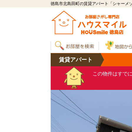
徳島市北島田町の賃貸アパート「シャーメゾン
賃貸
アパート
この物件はすで