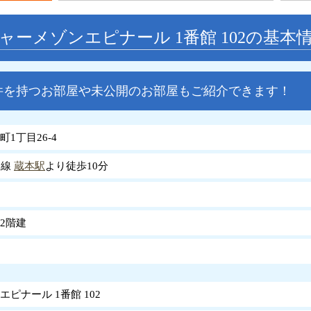
ャーメゾンエピナール 1番館 102の基本
件を持つお部屋や未公開のお部屋もご紹介できます！
1丁目26-4
島線
蔵本駅
より徒歩10分
2階建
ピナール 1番館 102