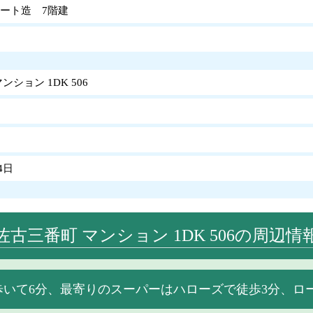
ート造 7階建
ンション 1DK 506
4日
佐古三番町 マンション 1DK 506の周辺情
歩いて6分、最寄りのスーパーはハローズで徒歩3分、ロ