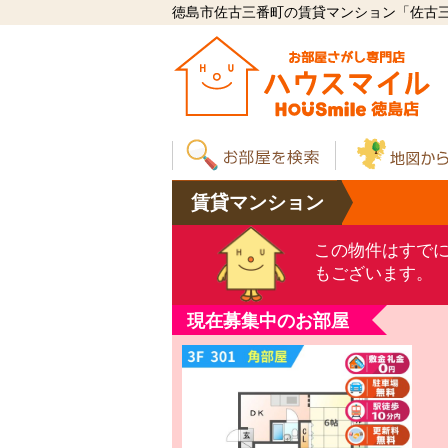
徳島市佐古三番町の賃貸マンション「佐古三番町
賃貸
マンション
この物件はすで
もございます。
現在募集中のお部屋