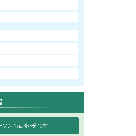
報
ーソンも徒歩5分です。