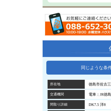
同じような条
所在地
徳島市佐古三
交通機関
電車：JR徳
間取り詳細
DK7.5 洋8