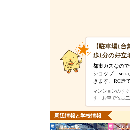
【駐車場1台
歩1分の好立
都市ガスなので
ショップ「se
きます。RC造
マンションのすぐ
す。お車で佐古二
周辺情報と学校情報