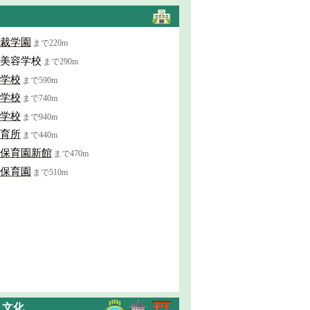
裁学園
まで220m
美容学校
まで290m
学校
まで590m
学校
まで740m
学校
まで940m
育所
まで440m
保育園新館
まで470m
保育園
まで510m
・文化