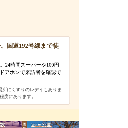
。国道192号線まで徒
24時間スーパーや100円
付ドアホンで来訪者を確認で
場所にくすりのレデイもありま
分程度にあります。