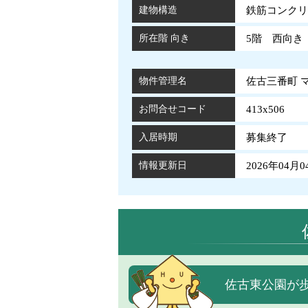
建物構造
鉄筋コンクリ
所在階 向き
5階 西向き
物件管理名
佐古三番町 マ
お問合せコード
413x506
入居時期
募集終了
情報更新日
2026年04月0
佐古東公園が