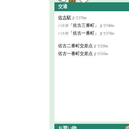
交通
佐古駅
まで270m
「佐古三番町」
バス停
まで140m
「佐古一番町」
バス停
まで270m
佐古二番町交差点
まで220m
佐古一番町交差点
まで510m
お買い物