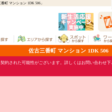
 マンション 1DK 506」
佐古三番町 マンション 1DK 506
に契約された可能性がございます。詳しくはお問い合わせ下