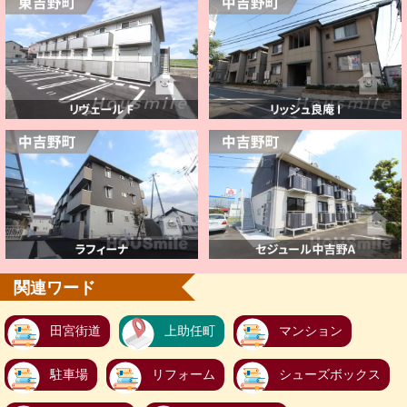
関連ワード
田宮街道
上助任町
マンション
駐車場
リフォーム
シューズボックス