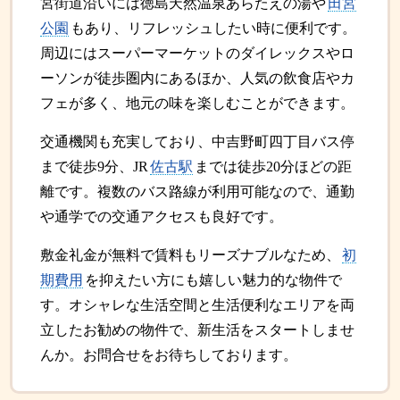
宮街道沿いには徳島天然温泉あらたえの湯や
田宮
公園
もあり、リフレッシュしたい時に便利です。
周辺にはスーパーマーケットのダイレックスやロ
ーソンが徒歩圏内にあるほか、人気の飲食店やカ
フェが多く、地元の味を楽しむことができます。
交通機関も充実しており、中吉野町四丁目バス停
まで徒歩9分、JR
佐古駅
までは徒歩20分ほどの距
離です。複数のバス路線が利用可能なので、通勤
や通学での交通アクセスも良好です。
敷金礼金が無料で賃料もリーズナブルなため、
初
期費用
を抑えたい方にも嬉しい魅力的な物件で
す。オシャレな生活空間と生活便利なエリアを両
立したお勧めの物件で、新生活をスタートしませ
んか。お問合せをお待ちしております。