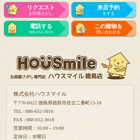
リクエスト
来店予約
お部屋さがし
をする
来店予約
電話する
この建物を
をする
088-652-3016
問い合わせる
フォーム
で問い合せる
株式会社ハウスマイル
〒770-0022 徳島県徳島市佐古二番町13-18
TEL : 088-652-3016
FAX : 088-652-3018
営業時間：10:00～19:00
定休日：水曜日