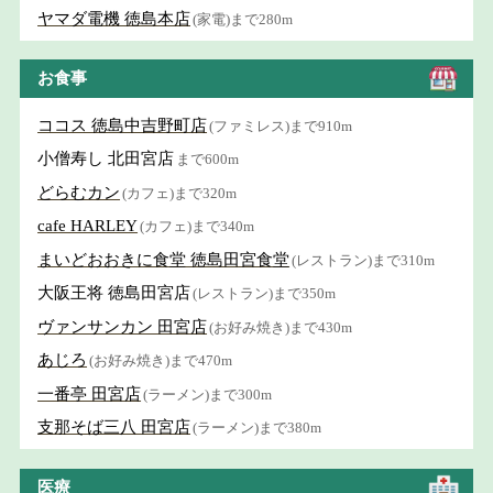
ヤマダ電機 徳島本店
(家電)まで280m
お食事
ココス 徳島中吉野町店
(ファミレス)まで910m
小僧寿し 北田宮店
まで600m
どらむカン
(カフェ)まで320m
cafe HARLEY
(カフェ)まで340m
まいどおおきに食堂 徳島田宮食堂
(レストラン)まで310m
大阪王将 徳島田宮店
(レストラン)まで350m
ヴァンサンカン 田宮店
(お好み焼き)まで430m
あじろ
(お好み焼き)まで470m
一番亭 田宮店
(ラーメン)まで300m
支那そば三八 田宮店
(ラーメン)まで380m
医療