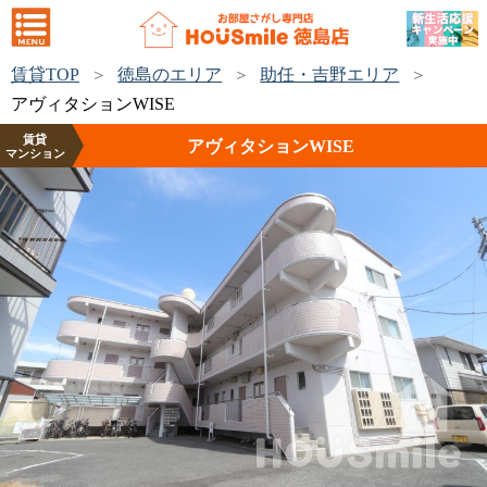
賃貸TOP
徳島のエリア
助任・吉野エリア
アヴィタションWISE
賃貸
アヴィタションWISE
マンション