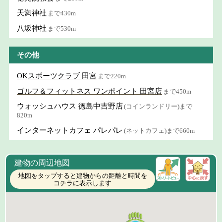
天満神社
まで430m
八坂神社
まで530m
その他
OKスポーツクラブ 田宮
まで220m
ゴルフ＆フィットネス ワンポイント 田宮店
まで450m
ウォッシュハウス 徳島中吉野店
(コインランドリー)まで
820m
インターネットカフェ パレパレ
(ネットカフェ)まで660m
建物の周辺地図
地図をタップすると建物からの距離と時間を
コチラに表示します