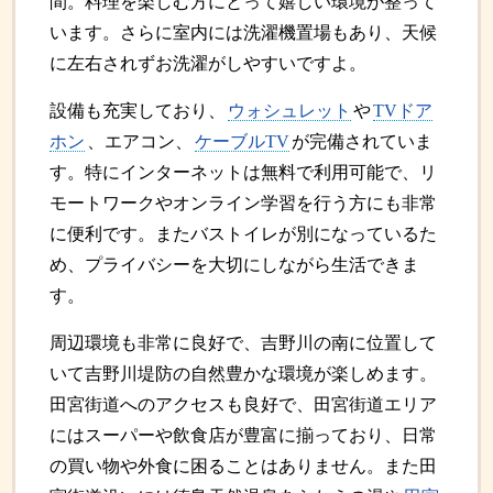
間。料理を楽しむ方にとって嬉しい環境が整って
います。さらに室内には洗濯機置場もあり、天候
に左右されずお洗濯がしやすいですよ。
設備も充実しており、
ウォシュレット
や
TVドア
ホン
、エアコン、
ケーブルTV
が完備されていま
す。特にインターネットは無料で利用可能で、リ
モートワークやオンライン学習を行う方にも非常
に便利です。またバストイレが別になっているた
め、プライバシーを大切にしながら生活できま
す。
周辺環境も非常に良好で、吉野川の南に位置して
いて吉野川堤防の自然豊かな環境が楽しめます。
田宮街道へのアクセスも良好で、田宮街道エリア
にはスーパーや飲食店が豊富に揃っており、日常
の買い物や外食に困ることはありません。また田