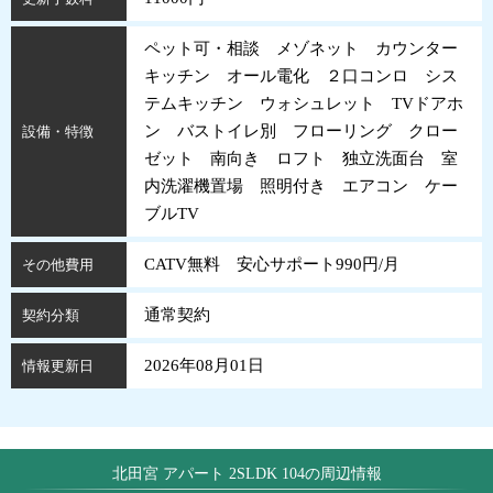
ペット可・相談 メゾネット カウンター
キッチン オール電化 ２口コンロ シス
テムキッチン ウォシュレット TVドアホ
ン バストイレ別 フローリング クロー
設備・特徴
ゼット 南向き ロフト 独立洗面台 室
内洗濯機置場 照明付き エアコン ケー
ブルTV
CATV無料 安心サポート990円/月
その他費用
通常契約
契約分類
2026年08月01日
情報更新日
北田宮 アパート 2SLDK 104の周辺情報