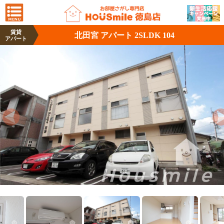
賃貸
北田宮 アパート 2SLDK 104
アパート