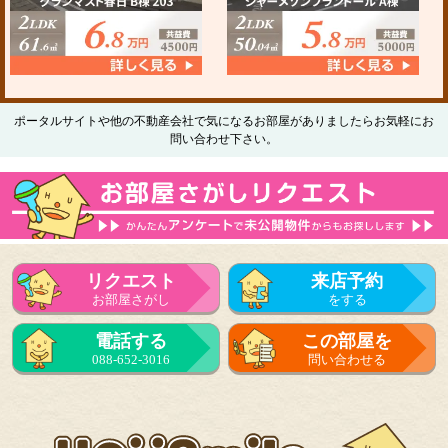
ポータルサイトや他の不動産会社で気になるお部屋がありましたらお気軽にお
問い合わせ下さい。
リクエスト
来店予約
お部屋さがし
をする
電話する
この部屋を
088-652-3016
問い合わせる