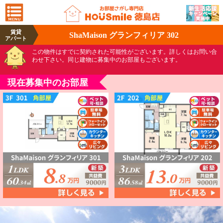
賃貸
ShaMaison グランフィリア 302
アパート
この物件はすでに契約された可能性がございます。詳しくはお問い合
わせ下さい。同じ建物に募集中のお部屋もございます。
現在募集中のお部屋