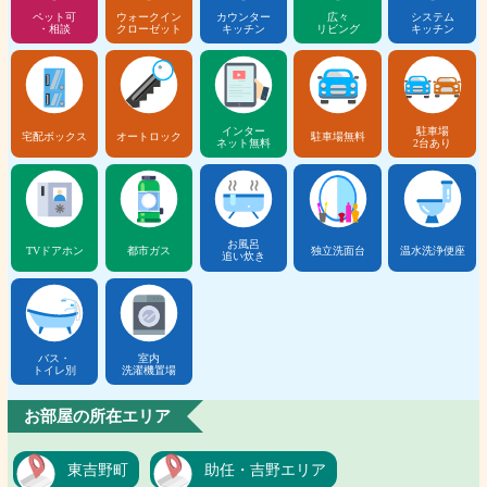
ペット可
ウォークイン
カウンター
広々
システム
・相談
クローゼット
キッチン
リビング
キッチン
インター
駐車場
宅配ボックス
オートロック
駐車場無料
ネット無料
2台あり
お風呂
TVドアホン
都市ガス
独立洗面台
温水洗浄便座
追い炊き
バス・
室内
トイレ別
洗濯機置場
お部屋の所在エリア
東吉野町
助任・吉野エリア