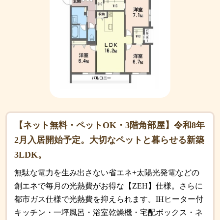
【ネット無料・ペットOK・3階角部屋】令和8年
2月入居開始予定。大切なペットと暮らせる新築
3LDK。
無駄な電力を生み出さない省エネ+太陽光発電などの
創エネで毎月の光熱費がお得な【ZEH】仕様。さらに
都市ガス仕様で光熱費を抑えられます。IHヒーター付
キッチン・一坪風呂・浴室乾燥機・宅配ボックス・ネ