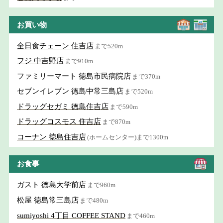
お買い物
全日食チェーン 住吉店
まで520m
フジ 中吉野店
まで910m
ファミリーマート 徳島市民病院店
まで370m
セブンイレブン 徳島中常三島店
まで520m
ドラッグセガミ 徳島住吉店
まで590m
ドラッグコスモス 住吉店
まで870m
コーナン 徳島住吉店
(ホームセンター)まで1300m
お食事
ガスト 徳島大学前店
まで960m
松屋 徳島常三島店
まで480m
sumiyoshi 4丁目 COFFEE STAND
まで460m