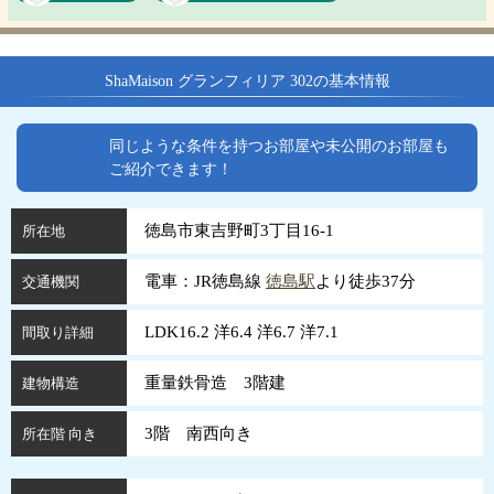
ShaMaison グランフィリア 302の基本情報
同じような条件を持つお部屋や未公開のお部屋も
ご紹介できます！
徳島市東吉野町3丁目16-1
所在地
電車：JR徳島線
徳島駅
より徒歩37分
交通機関
LDK16.2 洋6.4 洋6.7 洋7.1
間取り詳細
重量鉄骨造 3階建
建物構造
3階 南西向き
所在階 向き