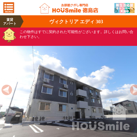
賃貸
ヴィクトリア エディ 303
アパート
この物件はすでに契約された可能性がございます。詳しくはお問い合
わせ下さい。