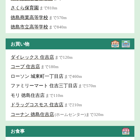
さくら保育園
まで810m
徳島商業高等学校
まで570m
徳島市立高等学校
まで840m
お買い物
ダイレックス 住吉店
まで120m
コープ 住吉店
まで180m
ローソン 城東町一丁目店
まで460m
ファミリーマート 住吉三丁目店
まで570m
モリ 徳島住吉店
まで110m
ドラッグコスモス 住吉店
まで210m
コーナン 徳島住吉店
(ホームセンター)まで320m
お食事