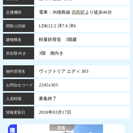
電車：JR徳島線
徳島駅
より徒歩46分
交通機関
LDK12.2 洋7.6 洋6
間取り詳細
軽量鉄骨造 3階建
建物構造
3階 南向き
所在階 向き
ヴィクトリア エディ 303
物件管理名
2245x303
お問合せコード
募集終了
入居時期
2026年03月17日
情報更新日