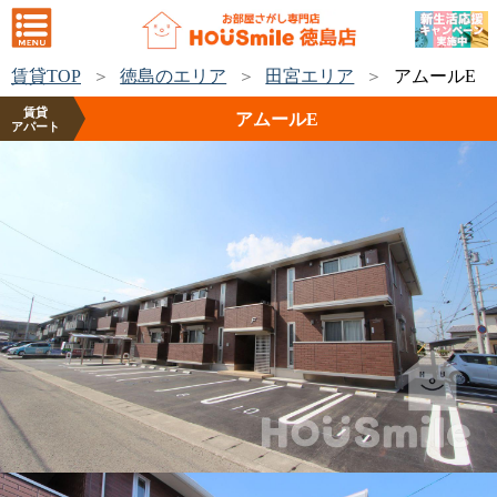
賃貸TOP
徳島のエリア
田宮エリア
アムールE
賃貸
アムールE
アパート