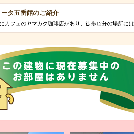
ィータ五番館のご紹介
所にカフェのヤマカク珈琲店があり、徒歩12分の場所に