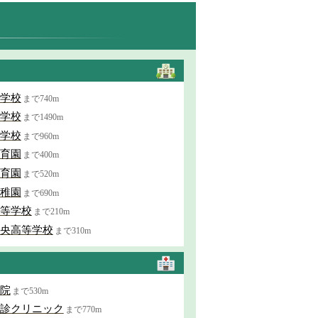
学校
まで740m
学校
まで1490m
学校
まで960m
育園
まで400m
育園
まで520m
稚園
まで690m
等学校
まで210m
央高等学校
まで310m
院
まで530m
診クリニック
まで770m