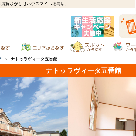
の賃貸さがしはハウスマイル徳島店。
ア
ナトゥラヴィータ五番館
ナトゥラヴィータ五番館