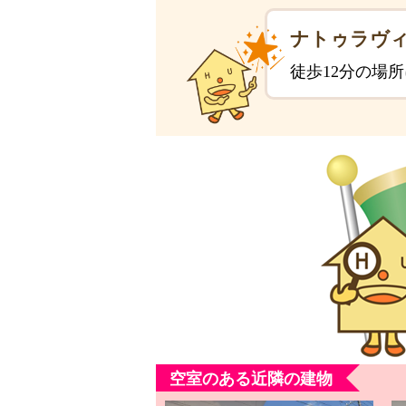
ナトゥラヴ
徒歩12分の場
空室のある近隣の建物