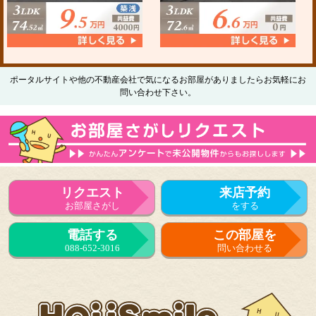
ポータルサイトや他の不動産会社で気になるお部屋がありましたらお気軽にお
問い合わせ下さい。
リクエスト
来店予約
お部屋さがし
をする
電話する
この部屋を
088-652-3016
問い合わせる