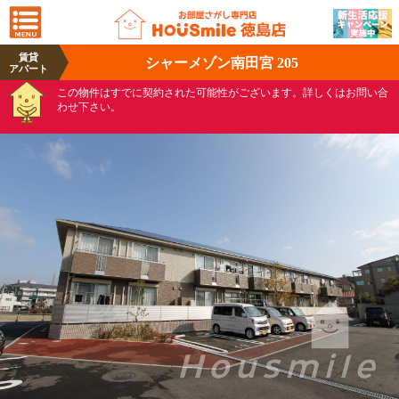
賃貸
シャーメゾン南田宮 205
アパート
この物件はすでに契約された可能性がございます。詳しくはお問い合
わせ下さい。