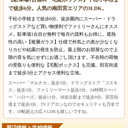
で徒歩6分。人気の南田宮エリアの3LDK。
千松小学校まで徒歩6分。徒歩圏内にスーパー・ドラ
ッグストアなど買い物便利でファミリーさんにオスス
メ。駐車場1台目が無料で毎月の賃料もお得に。遮熱
性の高い【複層ガラス】仕様で外気との差が少なくな
りカビや結露の発生を防止。最上階のお部屋なので上
階の音を気にせずにお過ごし頂けます。不在時の荷物
の受取りも便利な【宅配ボックス】も完備。田宮街道
まで徒歩3分とアクセス便利な立地。
スーパー「マルナカ」徒歩3分。ドラッグストア「コスモ
ス」徒歩3分。ファミリーマート徒歩2分。24時間スーパ
ー「ハローズ」徒歩11分。JR佐古駅まで徒歩9分。田宮街
道まで徒歩3分。TVドアホンなのでセキュリティも万全で
す。10帖超えの広々LDKも嬉しいですね。
周辺情報と学校情報