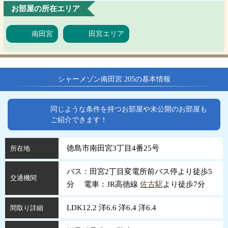
お部屋の所在エリア
南田宮
田宮エリア
シャーメゾン南田宮 205の基本情報
同じような条件を持つお部屋や未公開のお部屋も
ご紹介できます！
徳島市南田宮3丁目4番25号
所在地
バス：田宮2丁目変電所前バス停より徒歩5
交通機関
分 電車：JR高徳線
佐古駅
より徒歩7分
LDK12.2 洋6.6 洋6.4 洋6.4
間取り詳細