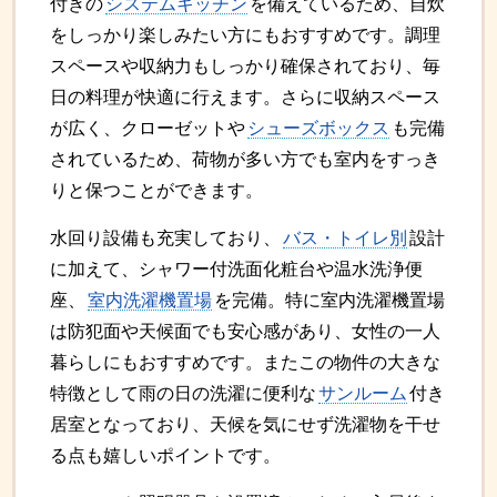
付きの
システムキッチン
を備えているため、自炊
をしっかり楽しみたい方にもおすすめです。調理
スペースや収納力もしっかり確保されており、毎
日の料理が快適に行えます。さらに収納スペース
が広く、クローゼットや
シューズボックス
も完備
されているため、荷物が多い方でも室内をすっき
りと保つことができます。
水回り設備も充実しており、
バス・トイレ別
設計
に加えて、シャワー付洗面化粧台や温水洗浄便
座、
室内洗濯機置場
を完備。特に室内洗濯機置場
は防犯面や天候面でも安心感があり、女性の一人
暮らしにもおすすめです。またこの物件の大きな
特徴として雨の日の洗濯に便利な
サンルーム
付き
居室となっており、天候を気にせず洗濯物を干せ
る点も嬉しいポイントです。