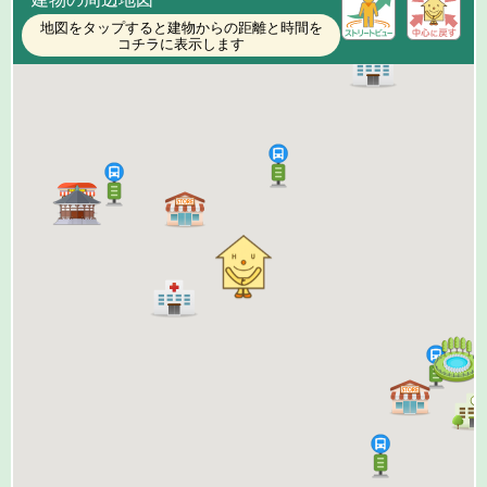
地図をタップすると建物からの距離と時間を
コチラに表示します