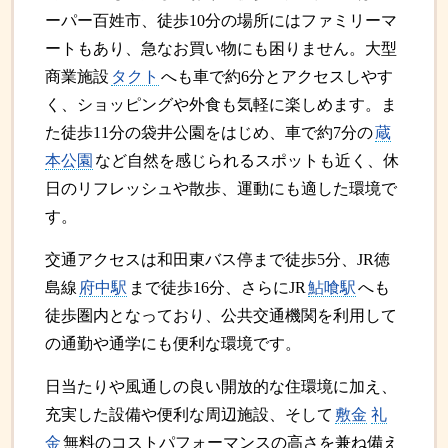
ーパー百姓市、徒歩10分の場所にはファミリーマ
ートもあり、急なお買い物にも困りません。大型
商業施設
タクト
へも車で約6分とアクセスしやす
く、ショッピングや外食も気軽に楽しめます。ま
た徒歩11分の袋井公園をはじめ、車で約7分の
蔵
本公園
など自然を感じられるスポットも近く、休
日のリフレッシュや散歩、運動にも適した環境で
す。
交通アクセスは和田東バス停まで徒歩5分、JR徳
島線
府中駅
まで徒歩16分、さらにJR
鮎喰駅
へも
徒歩圏内となっており、公共交通機関を利用して
の通勤や通学にも便利な環境です。
日当たりや風通しの良い開放的な住環境に加え、
充実した設備や便利な周辺施設、そして
敷金
礼
金
無料のコストパフォーマンスの高さを兼ね備え