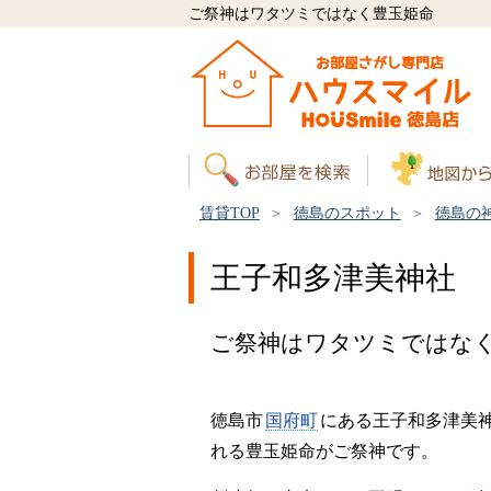
ご祭神はワタツミではなく豊玉姫命
賃貸TOP
徳島のスポット
徳島の
王子和多津美神社
ご祭神はワタツミではな
徳島市
国府町
にある王子和多津美
れる豊玉姫命がご祭神です。