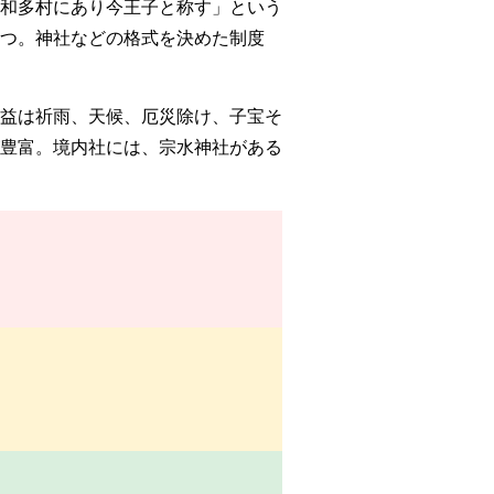
和多村にあり今王子と称す」という
つ。神社などの格式を決めた制度
益は祈雨、天候、厄災除け、子宝そ
豊富。境内社には、宗水神社がある