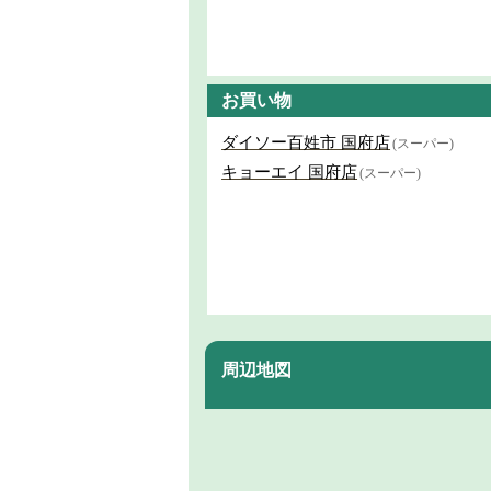
お買い物
ダイソー百姓市 国府店
(スーパー)
キョーエイ 国府店
(スーパー)
周辺地図