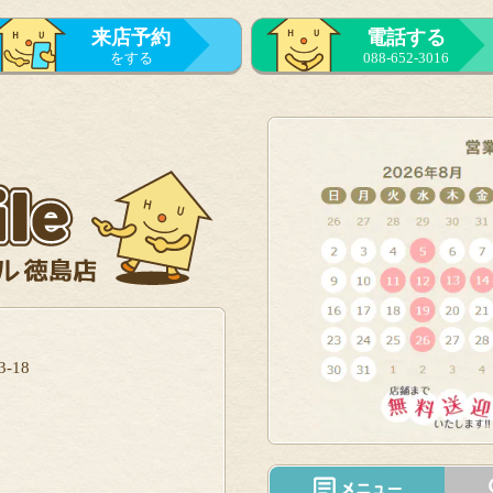
来店予約
電話する
をする
088-652-3016
-18