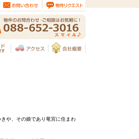
いきや、その娘であり竜宮に住まわ