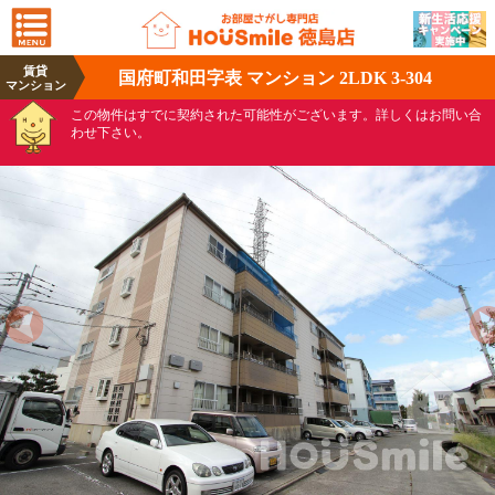
賃貸
国府町和田字表 マンション 2LDK 3-304
マンション
この物件はすでに契約された可能性がございます。詳しくはお問い合
わせ下さい。