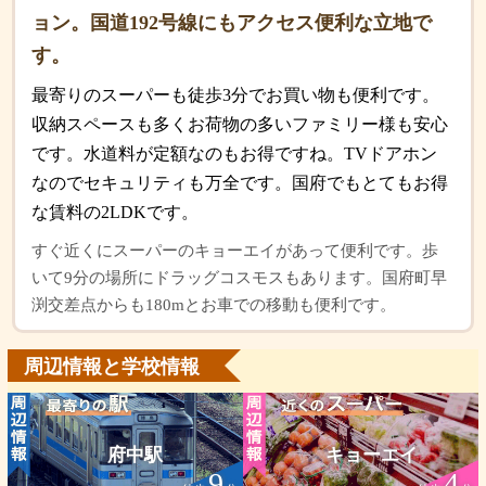
ョン。国道192号線にもアクセス便利な立地で
す。
最寄りのスーパーも徒歩3分でお買い物も便利です。
収納スペースも多くお荷物の多いファミリー様も安心
です。水道料が定額なのもお得ですね。TVドアホン
なのでセキュリティも万全です。国府でもとてもお得
な賃料の2LDKです。
すぐ近くにスーパーのキョーエイがあって便利です。歩
いて9分の場所にドラッグコスモスもあります。国府町早
渕交差点からも180mとお車での移動も便利です。
周辺情報と学校情報
府中駅
キョーエイ
9
4