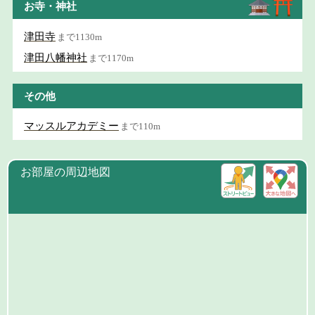
お寺・神社
津田寺
まで1130m
津田八幡神社
まで1170m
その他
マッスルアカデミー
まで110m
お部屋の周辺地図