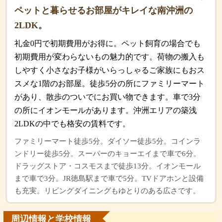
ペットと暮らせるお部屋がキレイな南沖洲の
2LDK。
礼金0円で初期費用がお得に。ペット飼育の場合でも
初期費用が変わらないもの魅力的です。荷物の搬入も
しやすく小さなお子様がいらっしゃるご家族にもおス
スメな1階のお部屋。徒歩5分の所にファミリーマート
があり、散歩のついでにお買い物できます。車で3分
の所にイオンモールがあります。沖洲エリアの築浅
2LDKの中でも格安の賃料です。
ファミリーマート徒歩5分。ダイソー徒歩5分。コインラ
ンドリー徒歩5分。スーパーのキョーエイまで車で6分。
ドラッグストア・コスモスまで徒歩13分。イオンモール
まで車で3分。JR徳島駅まで車で5分。TVドアホンと設備
も充実。リビングダイニングもゆとりのある広さです。
周辺情報と学校情報