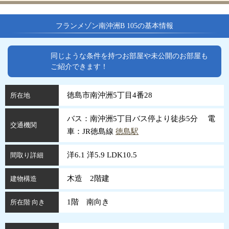
フランメゾン南沖洲B 105の基本情報
同じような条件を持つお部屋や未公開のお部屋も
ご紹介できます！
徳島市南沖洲5丁目4番28
所在地
バス：南沖洲5丁目バス停より徒歩5分 電
交通機関
車：JR徳島線
徳島駅
洋6.1 洋5.9 LDK10.5
間取り詳細
木造 2階建
建物構造
1階 南向き
所在階 向き