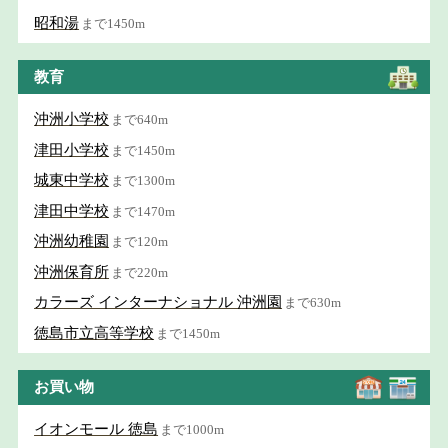
昭和湯
まで1450m
教育
沖洲小学校
まで640m
津田小学校
まで1450m
城東中学校
まで1300m
津田中学校
まで1470m
沖洲幼稚園
まで120m
沖洲保育所
まで220m
カラーズ インターナショナル 沖洲園
まで630m
徳島市立高等学校
まで1450m
お買い物
イオンモール 徳島
まで1000m