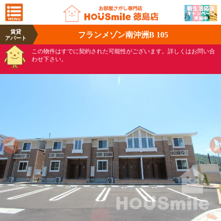
賃貸
フランメゾン南沖洲B 105
アパート
この物件はすでに契約された可能性がございます。詳しくはお問い合
わせ下さい。