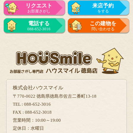
リクエスト
来店予約
お部屋さがし
をする
来店予約
電話する
この建物を
をする
088-652-3016
問い合わせる
フォーム
で問い合せる
株式会社ハウスマイル
〒770-0022 徳島県徳島市佐古二番町13-18
TEL : 088-652-3016
FAX : 088-652-3018
営業時間：10:00～19:00
定休日：水曜日