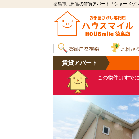
徳島市北田宮の賃貸アパート「シャーメゾンY
賃貸
アパート
この物件はすで