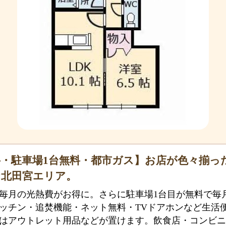
・駐車場1台無料・都市ガス】お店が色々揃っ
な北田宮エリア。
毎月の光熱費がお得に。さらに駐車場1台目が無料で毎月
ッチン・追焚機能・ネット無料・TVドアホンなど生活
はアウトレット用品などが置けます。飲食店・コンビニ