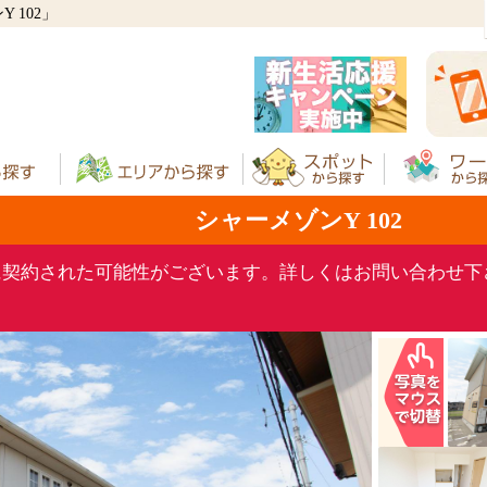
 102」
シャーメゾンY 102
に契約された可能性がございます。詳しくはお問い合わせ下