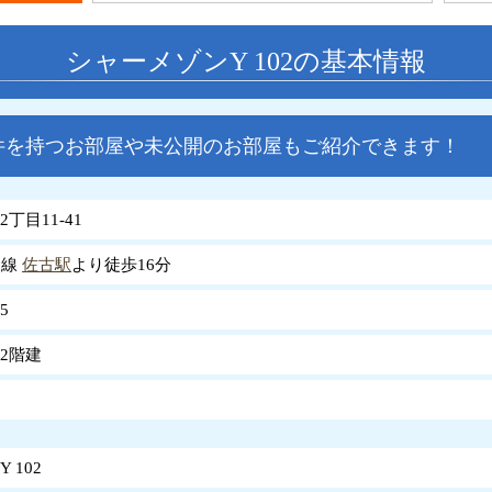
シャーメゾンY 102の基本情報
件を持つお部屋や未公開のお部屋もご紹介できます！
丁目11-41
島線
佐古駅
より徒歩16分
5
2階建
 102