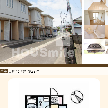
1
22
 築年
階 / 2階建
築
年