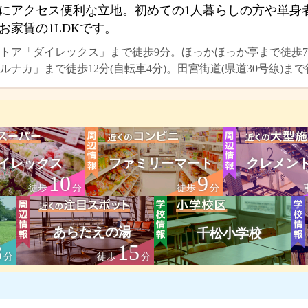
にアクセス便利な立地。初めての1人暮らしの方や単身
お家賃の1LDKです。
トア「ダイレックス」まで徒歩9分。ほっかほっか亭まで徒歩7
ナカ」まで徒歩12分(自転車4分)。田宮街道(県道30号線)まで
イレックス
ファミリーマート
クレメン
10
9
徒歩
分
徒歩
分
あらたえの湯
千松小学校
8
15
分
徒歩
分