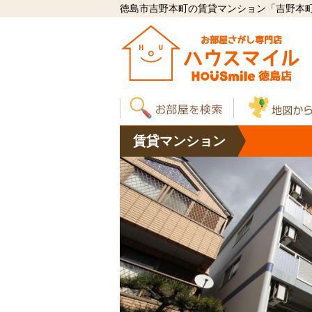
徳島市吉野本町の賃貸マンション「吉野本町 マ
賃貸
マンション