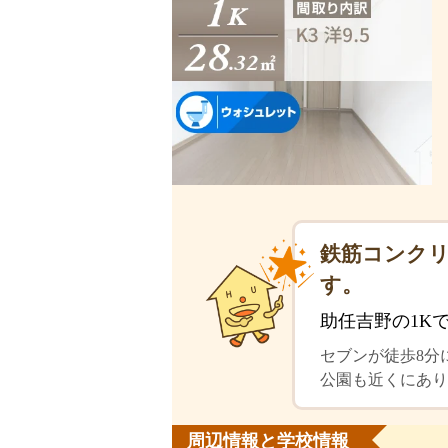
鉄筋コンクリ
す。
助任吉野の1K
セブンが徒歩8分
公園も近くにあり
周辺情報と学校情報