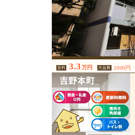
3.3
万円
2000円
賃料
共益費