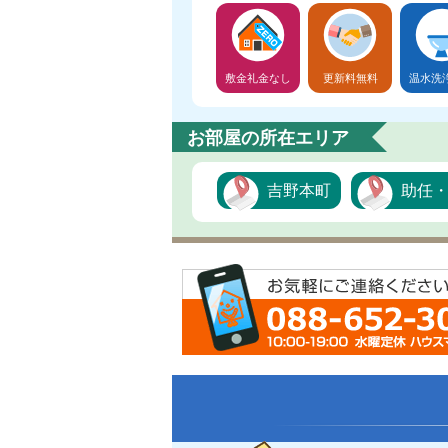
敷金礼金なし
更新料無料
温水洗
お部屋の所在エリア
吉野本町
助任