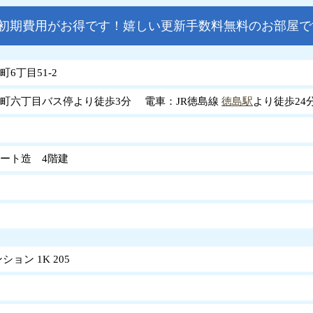
で初期費用がお得です！嬉しい更新手数料無料のお部屋で
6丁目51-2
町六丁目バス停より徒歩3分 電車：JR徳島線
徳島駅
より徒歩24
ート造 4階建
ョン 1K 205