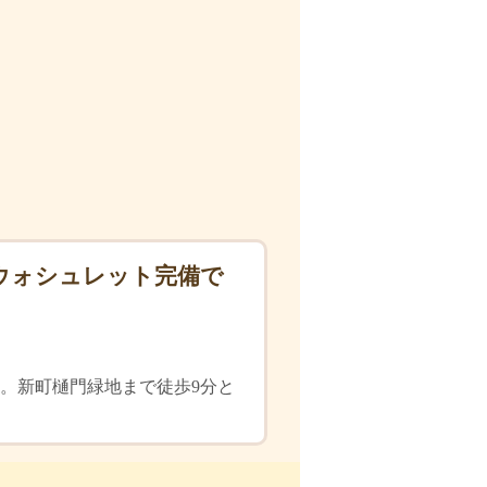
いウォシュレット完備で
。新町樋門緑地まで徒歩9分と