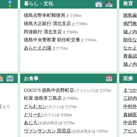
暮らし・文化
教育
徳島吉野本町郵便局
徳島歯
まで260m
徳島大正銀行 渭北支店
鳴門教
まで560m
阿波銀行 渭北支店
城ノ内
まで660m
徳島中央警察署 助任町交番
助任な
まで910m
あらたえの湯
なかよ
まで710m
青嵐認
城ノ内
お食事
医療
COCO’S 徳島中吉野町店
まつか
(ファミレス)まで370m
松屋 徳島常三島店
三好内
まで960m
店
どらむカン
中村外
まで
(カフェ)まで270m
どりーむ
真鍋医
(カフェ)まで620m
あじろ
中吉野
(お好み焼き)まで270m
ヴァンサンカン 田宮店
アピス
(お好み焼き)まで810m