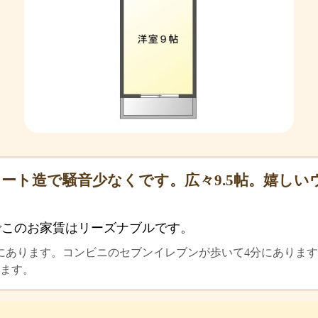
ート造で騒音少なくです。広々9.5帖。嬉し
でこのお家賃はリーズナブルです。
にあります。コンビニのセブンイレブンが歩いて4分にあります
ます。