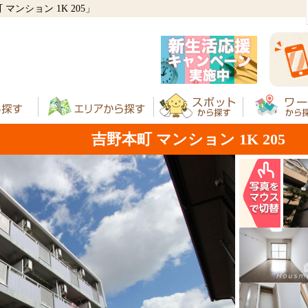
ンション 1K 205」
吉野本町 マンション 1K 205