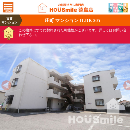
賃貸
庄町 マンション 1LDK 205
マンション
この物件はすでに契約された可能性がございます。詳しくはお問い合
わせ下さい。