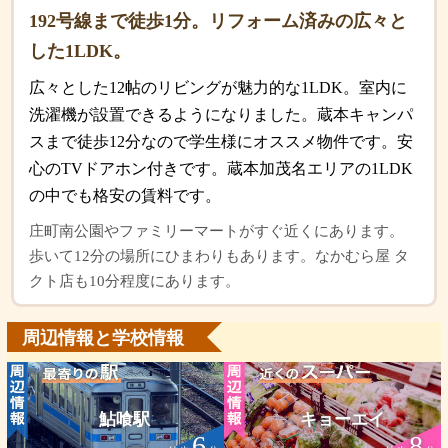
192号線まで徒歩1分。リフォーム済みの広々と
した1LDK。
広々とした12帖のリビングが魅力的な1LDK。室内に
洗濯機が設置できるようになりました。蔵本キャンパ
スまで徒歩12分なので学生様にオススメ物件です。安
心のTVドアホン付きです。蔵本加茂名エリアの1LDK
の中でも格安の賃料です。
庄町南公園やファミリーマートがすぐ近くにあります。
歩いて12分の場所にひまわりもあります。なかむら屋 タ
クト店も10分程度にあります。
周辺情報と学校情報
鮎喰駅
キョーエイ
6
8