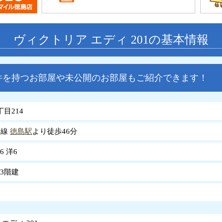
ヴィクトリア エディ 201の基本情報
件を持つお部屋や未公開のお部屋もご紹介できます！
目214
島線
徳島駅
より徒歩46分
.6 洋6
3階建