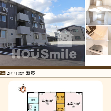
2
新築
築年
階 / 3階建