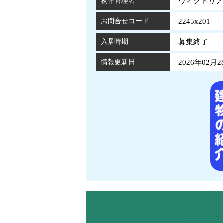
物件管理名
ヴィクトリア 
お問合せコード
2245x201
入居時期
募集終了
情報更新日
2026年02月2