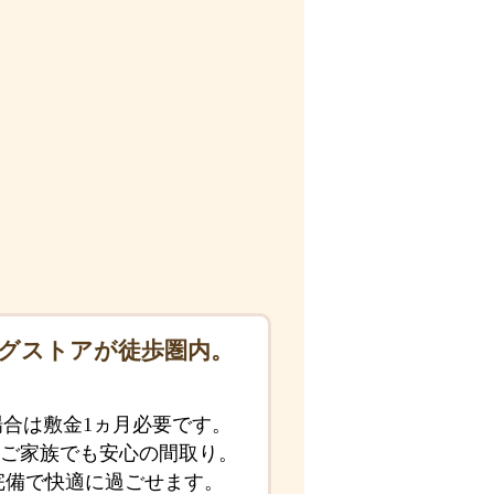
グストアが徒歩圏内。
場合は敷金1ヵ月必要です。
ご家族でも安心の間取り。
完備で快適に過ごせます。