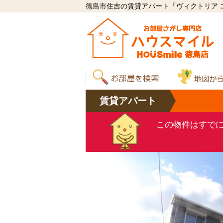
徳島市住吉の賃貸アパート「ヴィクトリア エデ
賃貸
アパート
この物件はすで