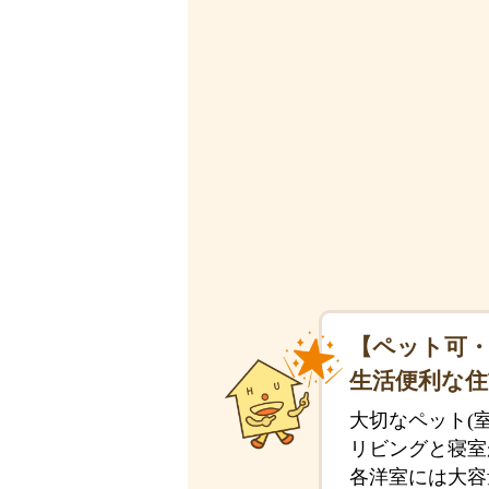
【ペット可・
生活便利な
大切なペット(
リビングと寝室
各洋室には大容