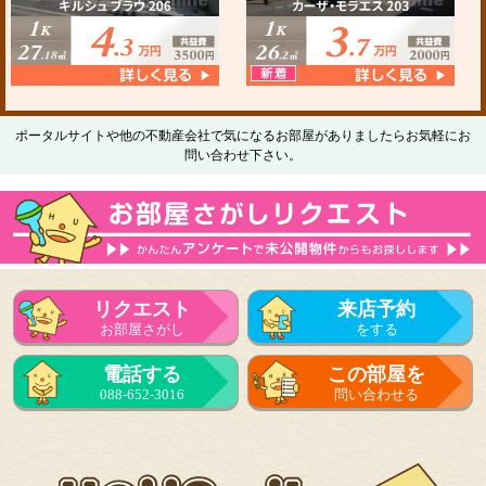
ポータルサイトや他の不動産会社で気になるお部屋がありましたらお気軽にお
問い合わせ下さい。
リクエスト
来店予約
お部屋さがし
をする
電話する
この部屋を
088-652-3016
問い合わせる