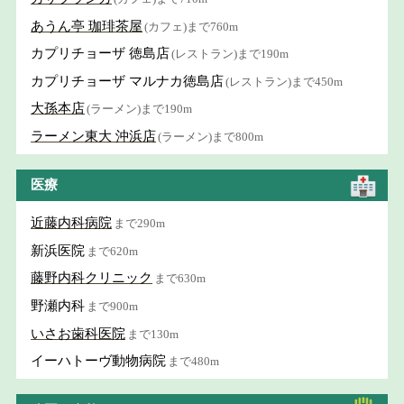
あうん亭 珈琲茶屋
(カフェ)まで760m
カプリチョーザ 徳島店
(レストラン)まで190m
カプリチョーザ マルナカ徳島店
(レストラン)まで450m
大孫本店
(ラーメン)まで190m
ラーメン東大 沖浜店
(ラーメン)まで800m
医療
近藤内科病院
まで290m
新浜医院
まで620m
藤野内科クリニック
まで630m
野瀬内科
まで900m
いさお歯科医院
まで130m
イーハトーヴ動物病院
まで480m