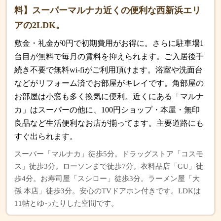
料】スーパーマルナカ近くの便利な西新浜エリ
アの2LDK。
敷金・礼金が0円で初期費用がお得に。さらに駐車場1
台目が無料で毎月の賃料を抑えられます。ご入居後手
続き不要で無料wi-fiがご利用頂けます。浴室や洗面台
などがリフォーム済でお部屋がキレイです。角部屋の
お部屋は小窓も多く換気に便利。近くにある「マルナ
カ」はスーパーの他に、100円ショップ・本屋・無印
良品など生活便利なお店が揃ってます。主要道路にも
すぐ出られます。
スーパー「マルナカ」徒歩5分。ドラッグストア「コスモ
ス」徒歩3分。ローソンまで徒歩7分。衣料品店「GU」徒
歩4分。お寿司屋「スシロー」徒歩3分。ラーメン屋「大
孫 本店」徒歩3分。安心のTVドアホン付きです。LDKは
11帖とゆったりした空間です。