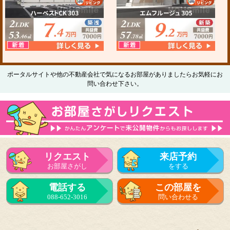
ポータルサイトや他の不動産会社で気になるお部屋がありましたらお気軽にお
問い合わせ下さい。
リクエスト
来店予約
お部屋さがし
をする
電話する
この部屋を
088-652-3016
問い合わせる