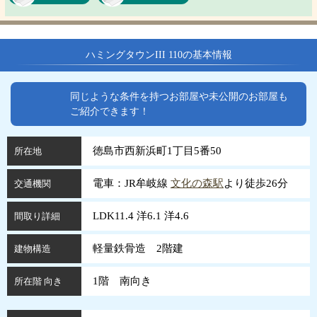
ハミングタウンIII 110の基本情報
同じような条件を持つお部屋や未公開のお部屋も
ご紹介できます！
徳島市西新浜町1丁目5番50
所在地
電車：JR牟岐線
文化の森駅
より徒歩26分
交通機関
LDK11.4 洋6.1 洋4.6
間取り詳細
軽量鉄骨造 2階建
建物構造
1階 南向き
所在階 向き