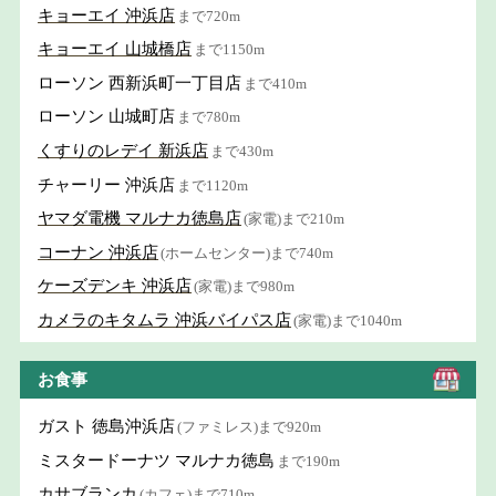
キョーエイ 沖浜店
まで720m
キョーエイ 山城橋店
まで1150m
ローソン 西新浜町一丁目店
まで410m
ローソン 山城町店
まで780m
くすりのレデイ 新浜店
まで430m
チャーリー 沖浜店
まで1120m
ヤマダ電機 マルナカ徳島店
(家電)まで210m
コーナン 沖浜店
(ホームセンター)まで740m
ケーズデンキ 沖浜店
(家電)まで980m
カメラのキタムラ 沖浜バイパス店
(家電)まで1040m
お食事
ガスト 徳島沖浜店
(ファミレス)まで920m
ミスタードーナツ マルナカ徳島
まで190m
カサブランカ
(カフェ)まで710m