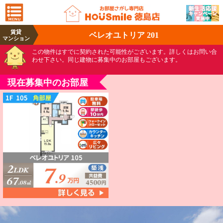
賃貸
ベレオユトリア 201
マンション
この物件はすでに契約された可能性がございます。詳しくはお問い合
わせ下さい。同じ建物に募集中のお部屋もございます。
現在募集中のお部屋