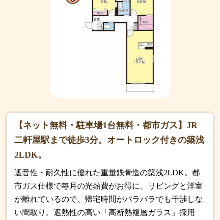
【ネット無料・駐車場1台無料・都市ガス】JR
二軒屋駅まで徒歩3分。オートロック付きの築浅
2LDK。
遮音性・耐久性に優れた重量鉄骨造の築浅2LDK。都
市ガス仕様で毎月の光熱費がお得に。リビングと洋室
が離れているので、帰宅時間がバラバラでも干渉しな
い間取り。遮熱性の高い「高断熱複層ガラス」採用