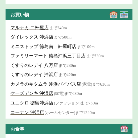
お買い物
マルナカ 二軒屋店
まで240m
ダイレックス 沖浜店
まで500m
ミニストップ 徳島南二軒屋町店
まで100m
ファミリーマート 徳島沖浜三丁目店
まで530m
くすりのレデイ 八万店
まで230m
くすりのレデイ 沖浜店
まで420m
カメラのキタムラ 沖浜バイパス店
(家電)まで630m
ケーズデンキ 沖浜店
(家電)まで680m
ユニクロ 徳島沖浜店
(ファッション)まで750m
コーナン 沖浜店
(ホームセンター)まで1240m
お食事