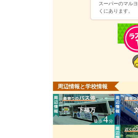
スーパーのマルヨ
くにあります。
周辺情報と学校情報
下福万
4
徒歩
分