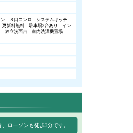
チン ３口コンロ システムキッチ
 更新料無料 駐車場2台あり イン
屋 独立洗面台 室内洗濯機置場
分、ローソンも徒歩3分です。