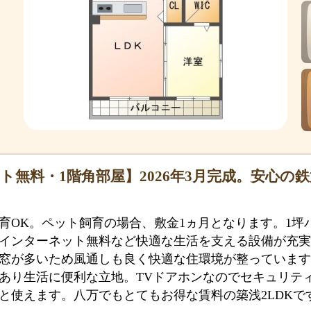
ト無料・1階角部屋】2026年3月完成。安心の
育OK。ペット飼育の場合、敷金1ヵ月となります。1坪
インターネット無料など快適な生活を支える設備が充実
窓が多いため風通しも良く快適な住環境が整っています
あり生活に便利な立地。TVドアホンなのでセキュリテ
と使えます。八万でもとてもお得な賃料の築浅2LDKで