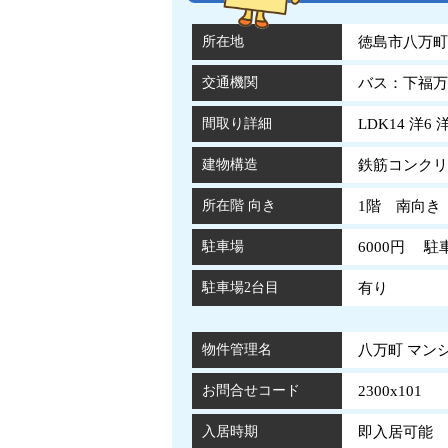
所在地
徳島市八万町下
交通機関
バス：下福万
間取り詳細
LDK14 洋6 
建物構造
鉄筋コンクリ
所在階 向き
1階 南向き
駐車場
6000円 
駐車場2台目
有り
物件管理名
八万町 マンショ
お問合せコード
2300x101
入居時期
即入居可能