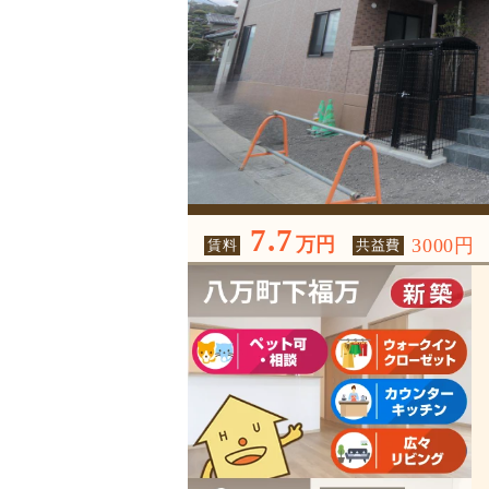
7.7
万円
3000円
賃料
共益費