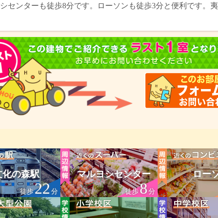
シセンターも徒歩8分です。ローソンも徒歩3分と便利です。夷
文化の森駅
マルヨシセンター
ロー
22
8
徒歩
分
徒歩
分