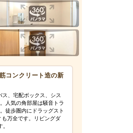
鉄筋コンクリート造の新
バス、宅配ボックス、シス
。人気の角部屋は騒音トラ
。徒歩圏内にドラッグスト
ィも万全です。リビングダ
す。