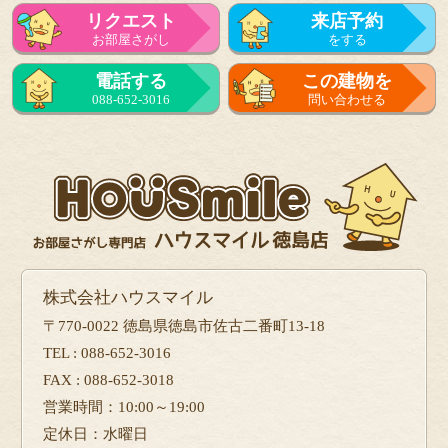
リクエスト
来店予約
お部屋さがし
をする
来店予約
電話する
この建物を
をする
088-652-3016
問い合わせる
フォーム
で問い合せる
株式会社ハウスマイル
〒770-0022 徳島県徳島市佐古二番町13-18
TEL : 088-652-3016
FAX : 088-652-3018
営業時間：10:00～19:00
定休日：水曜日