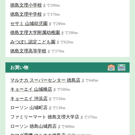
徳島文理小学校
まで290m
徳島文理中学校
まで370m
セサミ 山城幼児園
まで290m
徳島文理大学附属幼稚園
まで290m
みつぼし認定こども園
まで620m
徳島文理高等学校
まで370m
お買い物
マルナカ スーパーセンター 徳島店
まで640m
キョーエイ 山城橋店
まで500m
キョーエイ 沖浜店
まで530m
ローソン 山城町店
まで130m
ファミリーマート 徳島文理大学店
まで370m
ローソン 徳島山城西店
まで400m