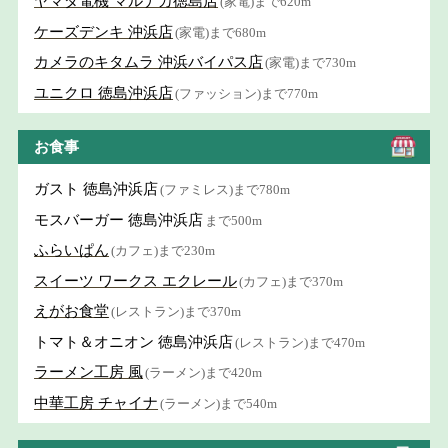
ヤマダ電機 マルナカ徳島店
(家電)まで620m
ケーズデンキ 沖浜店
(家電)まで680m
カメラのキタムラ 沖浜バイパス店
(家電)まで730m
ユニクロ 徳島沖浜店
(ファッション)まで770m
お食事
ガスト 徳島沖浜店
(ファミレス)まで780m
モスバーガー 徳島沖浜店
まで500m
ふらいぱん
(カフェ)まで230m
スイーツ ワークス エクレール
(カフェ)まで370m
えがお食堂
(レストラン)まで370m
トマト＆オニオン 徳島沖浜店
(レストラン)まで470m
ラーメン工房 風
(ラーメン)まで420m
中華工房 チャイナ
(ラーメン)まで540m