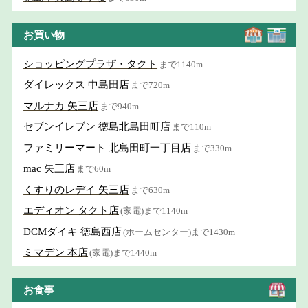
お買い物
ショッピングプラザ・タクト
まで1140m
ダイレックス 中島田店
まで720m
マルナカ 矢三店
まで940m
セブンイレブン 徳島北島田町店
まで110m
ファミリーマート 北島田町一丁目店
まで330m
mac 矢三店
まで60m
くすりのレデイ 矢三店
まで630m
エディオン タクト店
(家電)まで1140m
DCMダイキ 徳島西店
(ホームセンター)まで1430m
ミマデン 本店
(家電)まで1440m
お食事