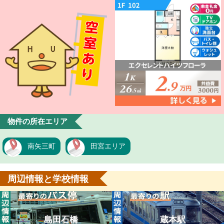
物件の所在エリア
南矢三町
田宮エリア
周辺情報と学校情報
島田石橋
蔵本駅