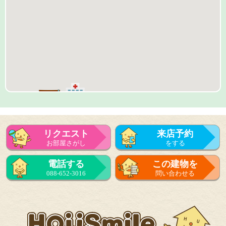
リクエスト
来店予約
お部屋さがし
をする
来店予約
電話する
この建物を
をする
088-652-3016
問い合わせる
フォーム
で問い合せる