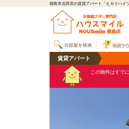
徳島市北田宮の賃貸アパート「ヒカリハイツA 
賃貸
アパート
この物件はすで