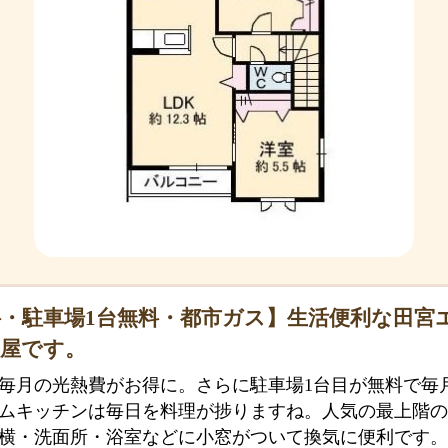
・駐車場1台無料・都市ガス】生活便利な田宮エ
部屋です。
毎月の光熱費がお得に。さらに駐車場1台目が無料で毎
ムキッチンは毎日を料理が捗りますね。人気の最上階の
横・洗面所・浴室などに小窓がついて換気に便利です。