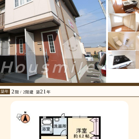
2
21
 築年
階 / 2階建
築
年