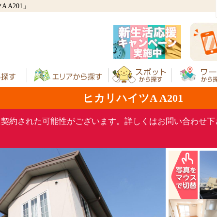
A201」
ヒカリハイツA A201
に契約された可能性がございます。詳しくはお問い合わせ下