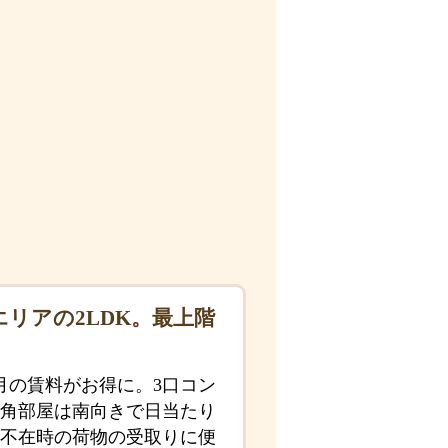
リアの2LDK。最上階
月の賃料がお得に。3口コン
角部屋は南向きで日当たり
不在時の荷物の受取りに便