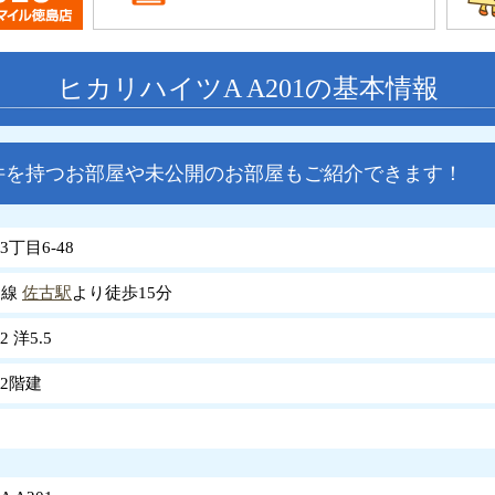
ヒカリハイツA A201の基本情報
件を持つお部屋や未公開のお部屋もご紹介できます！
丁目6-48
島線
佐古駅
より徒歩15分
2 洋5.5
2階建