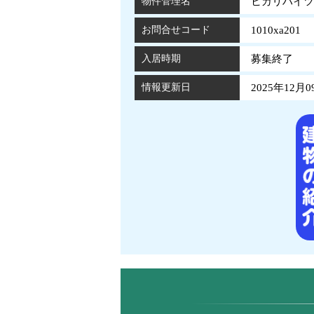
物件管理名
ヒカリハイツA
お問合せコード
1010xa201
入居時期
募集終了
情報更新日
2025年12月0