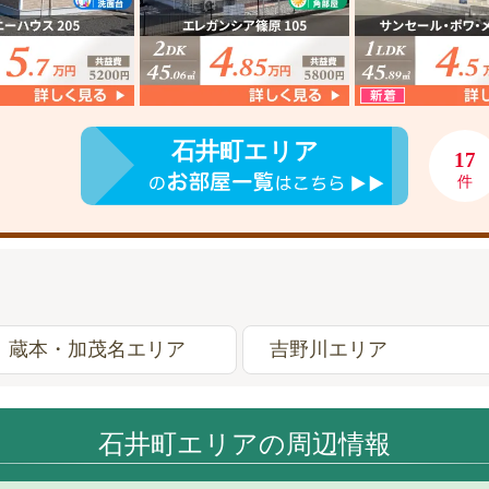
石井町エリア
17
件
蔵本・加茂名エリア
吉野川エリア
石井町エリアの周辺情報