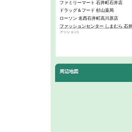
ファミリーマート 石井町石井店
ドラッグ＆フード 杉山薬局
ローソン 名西石井町高川原店
ファッションセンター しまむら 石
ァッション)
周辺地図