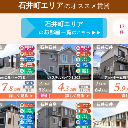
石井町エリア
のオススメ賃貸
石井町エリア
17
件