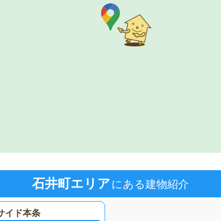
石井町エリア
にある建物紹介
サイド本条