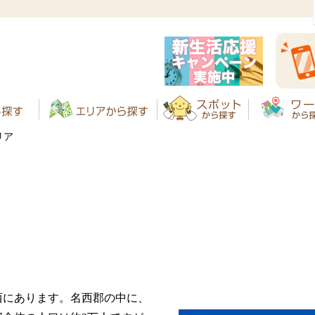
リア
西にあります。名西郡の中に、