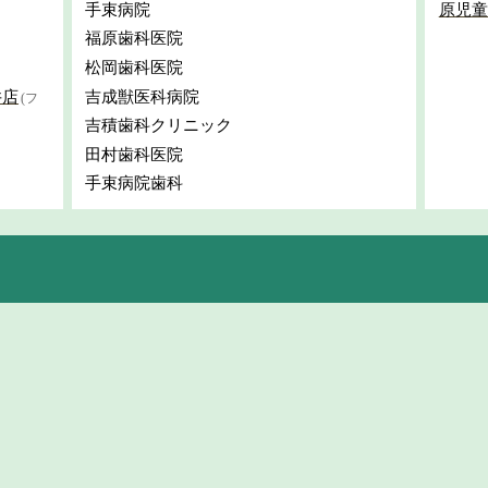
手束病院
原児童
福原歯科医院
松岡歯科医院
井店
吉成獣医科病院
(フ
吉積歯科クリニック
田村歯科医院
手束病院歯科