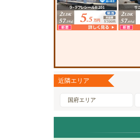
近隣エリア
国府エリア