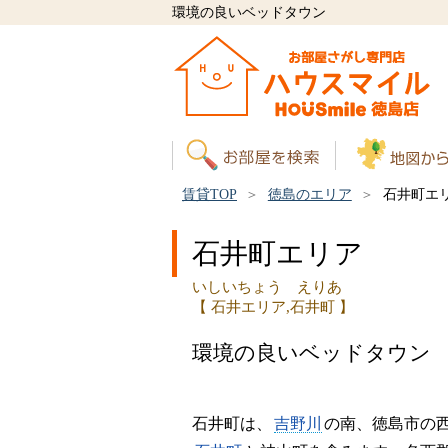
環境の良いベッドタウン
賃貸TOP
徳島のエリア
石井町エ
石井町エリア
いしいちょう えりあ
【 石井エリア,石井町 】
環境の良いベッドタウン
石井町は、
吉野川
の南、徳島市の