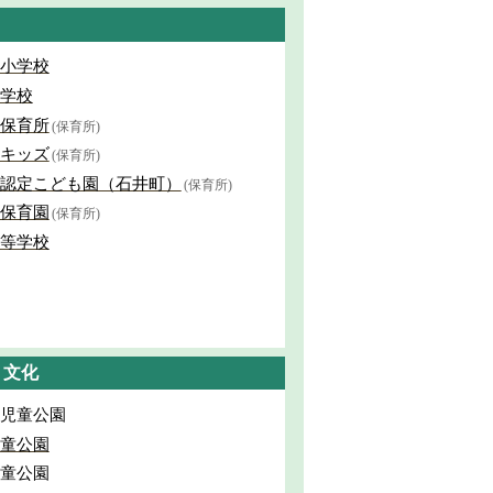
小学校
学校
保育所
(保育所)
キッズ
(保育所)
認定こども園（石井町）
(保育所)
保育園
(保育所)
等学校
・文化
児童公園
童公園
童公園