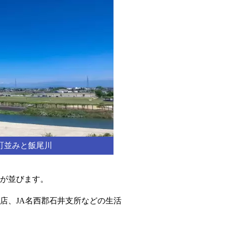
町並みと飯尾川
が並びます。
店、JA名西郡石井支所などの生活