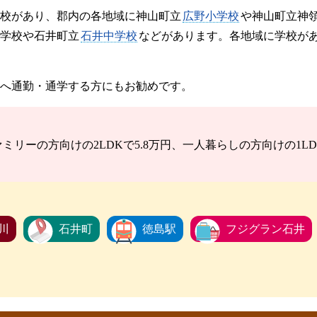
校があり、郡内の各地域に神山町立
広野小学校
や神山町立神
学校や石井町立
石井中学校
などがあります。各地域に学校が
へ通勤・通学する方にもお勧めです。
リーの方向けの2LDKで5.8万円、一人暮らしの方向けの1LDK
川
石井町
徳島駅
フジグラン石井