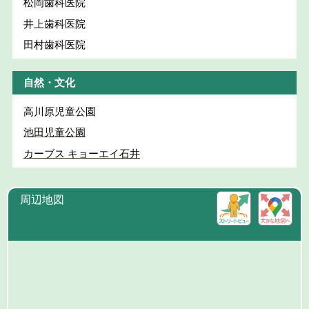
松岡歯科医院
井上歯科医院
田村歯科医院
自然・文化
高川原児童公園
池田児童公園
カーブス キョーエイ石井
周辺地図