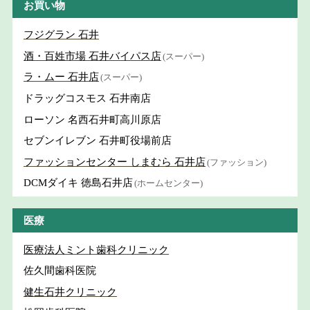
お買い物
フジグラン 石井
酒・百姓市場 石井バイパス店
(スーパー)
ラ・ムー 石井店
(スーパー)
ドラッグコスモス 石井南店
ローソン 名西石井町高川原店
セブンイレブン 石井町役場前店
ファッションセンター しまむら 石井店
(ファッション)
DCMダイキ 徳島石井店
(ホームセンター)
医療
医療法人ミント歯科クリニック
佐久間歯科医院
健生石井クリニック