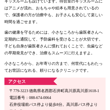
キッズルームも設けています。待合室のキッズルームに
はアニメが流れ、おもちゃや絵本も用意されているの
で、保護者の方が治療中も、お子さんも安心して楽しい
時間を過ごせます。
歯の健康を守るためには、小さなころから歯医者さんへ
定期的に通院して、予防歯科を受けることが大切です。
子ども自身が歯医者さんに慣れておくことで、虫歯など
の早期発見ができ、治療もスムーズに行えますよ。
小さなころから、お年寄りの方まで、何世代にもわたっ
てお世話になれる、頼りになるクリニックです。
アクセス
〒779-3223 徳島県名西郡石井町高川原高川原1618-1
電話番号：088-674-0064
石井役場前バス停より徒歩8分。高川原バス停より