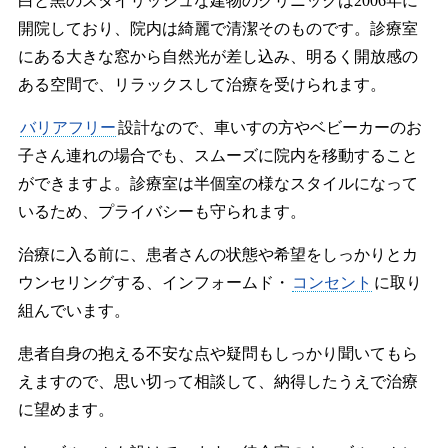
白と黒のスタイリッシュな建物のクリニックは2006年に
開院しており、院内は綺麗で清潔そのものです。診療室
にある大きな窓から自然光が差し込み、明るく開放感の
ある空間で、リラックスして治療を受けられます。
バリアフリー
設計なので、車いすの方やベビーカーのお
子さん連れの場合でも、スムーズに院内を移動すること
ができますよ。診療室は半個室の様なスタイルになって
いるため、プライバシーも守られます。
治療に入る前に、患者さんの状態や希望をしっかりとカ
ウンセリングする、インフォームド・
コンセント
に取り
組んでいます。
患者自身の抱える不安な点や疑問もしっかり聞いてもら
えますので、思い切って相談して、納得したうえで治療
に望めます。