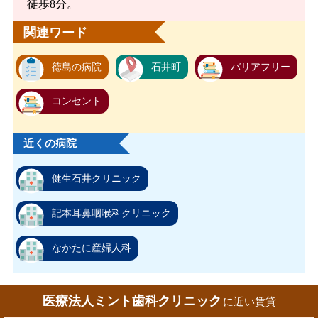
徒歩8分。
関連ワード
徳島の病院
石井町
バリアフリー
コンセント
近くの病院
健生石井クリニック
記本耳鼻咽喉科クリニック
なかたに産婦人科
医療法人ミント歯科クリニック
に近い賃貸