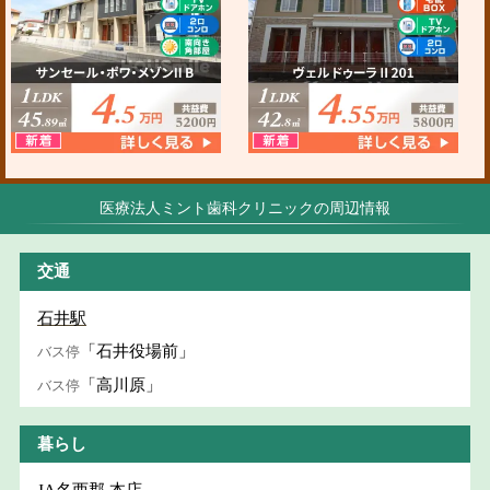
医療法人ミント歯科クリニックの周辺情報
交通
石井駅
「石井役場前」
バス停
「高川原」
バス停
暮らし