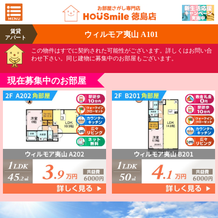
賃貸
ウィルモア夷山 A101
アパート
この物件はすでに契約された可能性がございます。詳しくはお問い合
わせ下さい。同じ建物に募集中のお部屋もございます。
現在募集中のお部屋