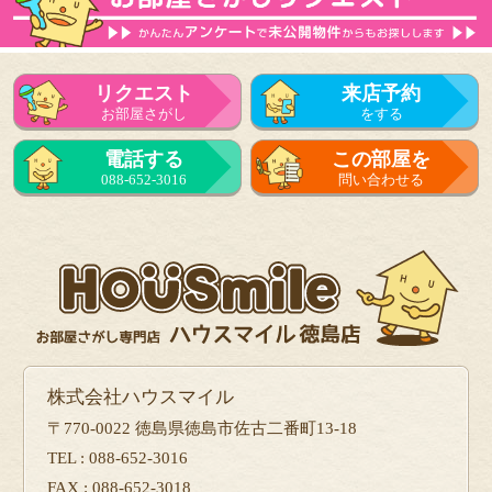
リクエスト
来店予約
お部屋さがし
をする
電話する
この部屋を
088-652-3016
問い合わせる
株式会社ハウスマイル
〒770-0022 徳島県徳島市佐古二番町13-18
TEL : 088-652-3016
FAX : 088-652-3018