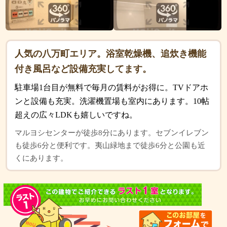
人気の八万町エリア。浴室乾燥機、追炊き機能
付き風呂など設備充実してます。
駐車場1台目が無料で毎月の賃料がお得に。TVドアホ
ンと設備も充実。洗濯機置場も室内にあります。10帖
超えの広々LDKも嬉しいですね。
マルヨシセンターが徒歩8分にあります。セブンイレブン
も徒歩6分と便利です。夷山緑地まで徒歩6分と公園も近
くにあります。