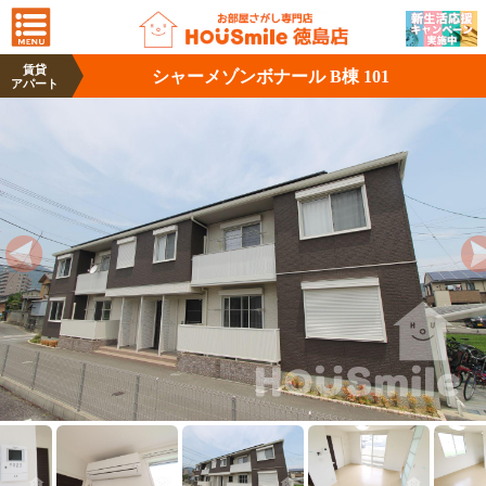
賃貸
シャーメゾンボナール B棟 101
アパート