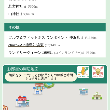
若宮神社
まで600m
山神社
まで640m
その他
ゴルフ＆フィットネス ワンポイント 沖浜店
まで1330m
chocoZAP 徳島沖浜東
まで1490m
ランドリークィーン 城南店
(コインランドリー)まで520m
お部屋の周辺地図
地図をタップするとお部屋からの距離と時間
をコチラに表示します